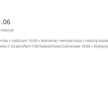
1.06
|
Intencje
rnika z rodzicami 10:00 + Mariannę i Henryka Koza z rodziną Kozów
awła II: Za parafian17:30 Nabożeństwo Czerwcowe 18:00 + Krystynę