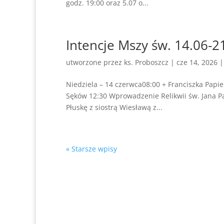
godz. 19:00 oraz 5.07 o...
Intencje Mszy św. 14.06-2
utworzone przez
ks. Proboszcz
|
cze 14, 2026
Niedziela – 14 czerwca08:00 + Franciszka Papie
Sęków 12:30 Wprowadzenie Relikwii św. Jana P
Płuskę z siostrą Wiesławą z...
« Starsze wpisy