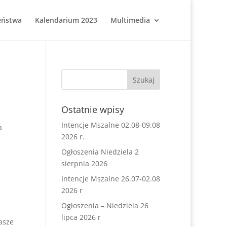
eństwa
Kalendarium 2023
Multimedia
Ostatnie wpisy
Intencje Mszalne 02.08-09.08
a
2026 r.
Ogłoszenia Niedziela 2
sierpnia 2026
Intencje Mszalne 26.07-02.08
2026 r
Ogłoszenia – Niedziela 26
lipca 2026 r
asze