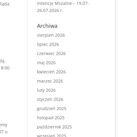
Intencje Mszalne – 19.07-
 Rada
26.07.2026 r.
Archiwa
sierpień 2026
lipiec 2026
czerwiec 2026
dą,
maj 2026
18:00
kwiecień 2026
marzec 2026
luty 2026
styczeń 2026
grudzień 2025
listopad 2025
iemy
październik 2025
07 o
wrzesień 2025