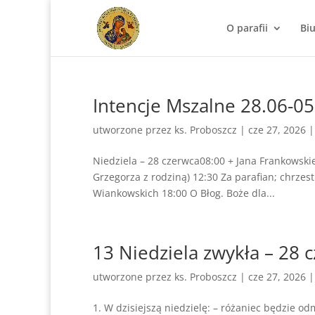
O parafii
Bi
Intencje Mszalne 28.06-05
utworzone przez
ks. Proboszcz
|
cze 27, 2026
Niedziela – 28 czerwca08:00 + Jana Frankowskie
Grzegorza z rodziną) 12:30 Za parafian; chrz
Wiankowskich 18:00 O Błog. Boże dla...
13 Niedziela zwykła – 28 
utworzone przez
ks. Proboszcz
|
cze 27, 2026
1. W dzisiejszą niedzielę: – różaniec będzie 