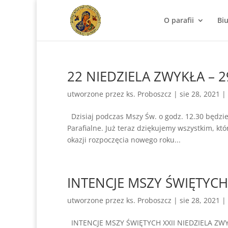
O parafii
Bi
22 NIEDZIELA ZWYKŁA – 2
utworzone przez
ks. Proboszcz
|
sie 28, 2021
|
Dzisiaj podczas Mszy Św. o godz. 12.30 będzie
Parafialne. Już teraz dziękujemy wszystkim, któ
okazji rozpoczęcia nowego roku...
INTENCJE MSZY ŚWIĘTYCH 2
utworzone przez
ks. Proboszcz
|
sie 28, 2021
|
INTENCJE MSZY ŚWIĘTYCH XXII NIEDZIELA ZWYKŁA 