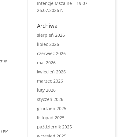
Intencje Mszalne – 19.07-
26.07.2026 r.
Archiwa
sierpień 2026
lipiec 2026
czerwiec 2026
iemy
maj 2026
kwiecień 2026
marzec 2026
luty 2026
styczeń 2026
grudzień 2025
listopad 2025
październik 2025
AŁEK
wrzesień 2025