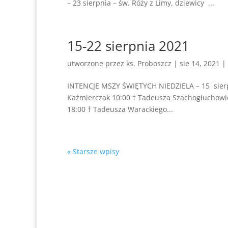
– 23 sierpnia – św. Róży z Limy, dziewicy ...
15-22 sierpnia 2021
utworzone przez
ks. Proboszcz
|
sie 14, 2021
|
INTENCJE MSZY ŚWIĘTYCH NIEDZIELA – 15 sierp
Kaźmierczak 10:00 † Tadeusza Szachogłuchowicza
18:00 † Tadeusza Warackiego...
« Starsze wpisy