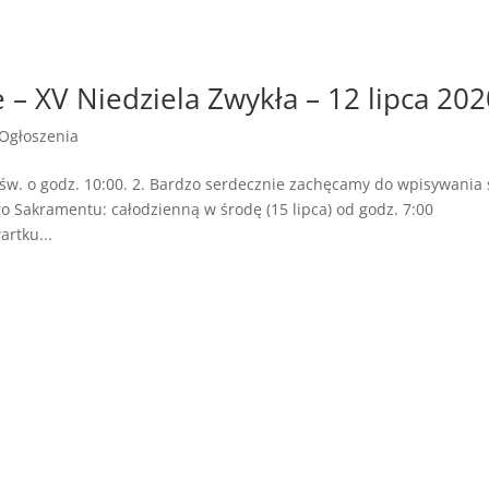
 – XV Niedziela Zwykła – 12 lipca 202
Ogłoszenia
św. o godz. 10:00. 2. Bardzo serdecznie zachęcamy do wpisywania 
o Sakramentu: całodzienną w środę (15 lipca) od godz. 7:00
artku...