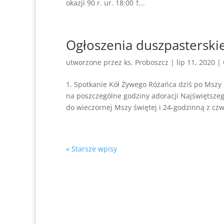
okazji 90 r. ur. 18:00 †...
Ogłoszenia duszpasterskie
utworzone przez
ks. Proboszcz
|
lip 11, 2020
|
1. Spotkanie Kół Żywego Różańca dziś po Mszy 
na poszczególne godziny adoracji Najświętszeg
do wieczornej Mszy świętej i 24-godzinną z czw
« Starsze wpisy