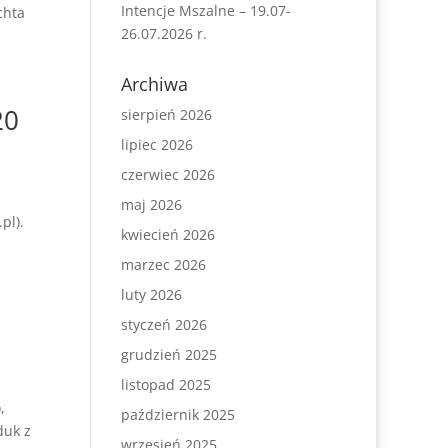
Intencje Mszalne – 19.07-
chta
26.07.2026 r.
Archiwa
20
sierpień 2026
lipiec 2026
czerwiec 2026
maj 2026
pl).
kwiecień 2026
marzec 2026
luty 2026
styczeń 2026
grudzień 2025
listopad 2025
,
październik 2025
duk z
wrzesień 2025