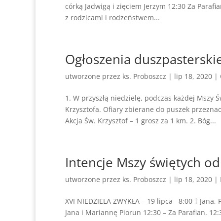
córką Jadwigą i zięciem Jerzym 12:30 Za Parafi
z rodzicami i rodzeństwem...
Ogłoszenia duszpasterskie
utworzone przez
ks. Proboszcz
|
lip 18, 2020
|
1. W przyszłą niedzielę, podczas każdej Mszy
Krzysztofa. Ofiary zbierane do puszek przezn
Akcja Św. Krzysztof – 1 grosz za 1 km. 2. Bóg...
Intencje Mszy świętych od
utworzone przez
ks. Proboszcz
|
lip 18, 2020
|
XVI NIEDZIELA ZWYKŁA – 19 lipca 8:00 † Jana, P
Jana i Mariannę Piorun 12:30 – Za Parafian. 1