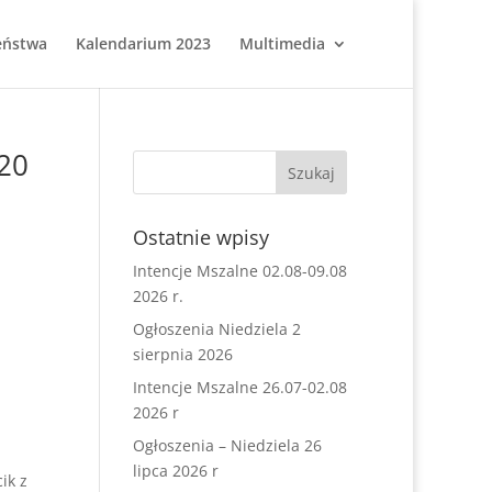
eństwa
Kalendarium 2023
Multimedia
020
Ostatnie wpisy
Intencje Mszalne 02.08-09.08
2026 r.
Ogłoszenia Niedziela 2
sierpnia 2026
Intencje Mszalne 26.07-02.08
2026 r
Ogłoszenia – Niedziela 26
lipca 2026 r
ik z