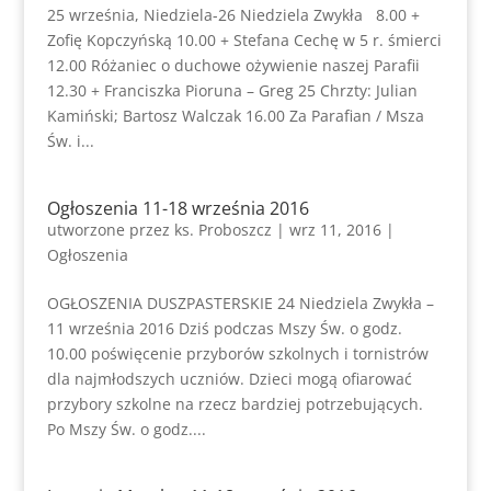
25 września, Niedziela-26 Niedziela Zwykła 8.00 +
Zofię Kopczyńską 10.00 + Stefana Cechę w 5 r. śmierci
12.00 Różaniec o duchowe ożywienie naszej Parafii
12.30 + Franciszka Pioruna – Greg 25 Chrzty: Julian
Kamiński; Bartosz Walczak 16.00 Za Parafian / Msza
Św. i...
Ogłoszenia 11-18 września 2016
utworzone przez
ks. Proboszcz
|
wrz 11, 2016
|
Ogłoszenia
OGŁOSZENIA DUSZPASTERSKIE 24 Niedziela Zwykła –
11 września 2016 Dziś podczas Mszy Św. o godz.
10.00 poświęcenie przyborów szkolnych i tornistrów
dla najmłodszych uczniów. Dzieci mogą ofiarować
przybory szkolne na rzecz bardziej potrzebujących.
Po Mszy Św. o godz....