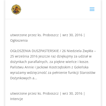
utworzone przez
ks. Proboszcz
|
wrz 30, 2016
|
Ogłoszenia
OGŁOSZENIA DUSZPASTERSKIE / 26 Niedziela Zwykła –
25 września 2016 Jeszcze raz dziękujmy za udział w
dożynkach parafialnych, za piękne wieńce i kosze.
Państwu Annie i Jackowi Kostrzębskim z Goleńska
wyrażamy wdzięczność za pełnienie funkcji Starostów
Dożynkowych a...
utworzone przez
ks. Proboszcz
|
wrz 30, 2016
|
Intencje