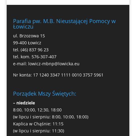
Parafia pw. M.B. Nieustającej Pomocy w
Łowiczu
ul. Brzozowa 15
99-400 Łowicz
tel. (46) 837 96 23
tel. kom. 576-307-407
e-mail:
lowicz-mbnp@lowicka.eu
Nr konta: 17 1240 3347 1111 0010 3757 5961
Porządek Mszy Świętych:
– niedziele
8:00, 10:00, 12:30, 18:00
(w lipcu i sierpniu: 8:00, 10:00, 18:00)
Kaplica w Chąśnie: 11:15
(w lipcu i sierpniu: 11:30)