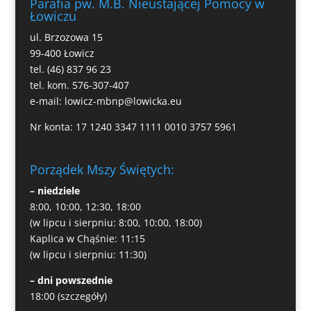
Parafia pw. M.B. Nieustającej Pomocy w
Łowiczu
ul. Brzozowa 15
99-400 Łowicz
tel. (46) 837 96 23
tel. kom. 576-307-407
e-mail:
lowicz-mbnp@lowicka.eu
Nr konta: 17 1240 3347 1111 0010 3757 5961
Porządek Mszy Świętych:
– niedziele
8:00, 10:00, 12:30, 18:00
(w lipcu i sierpniu: 8:00, 10:00, 18:00)
Kaplica w Chąśnie: 11:15
(w lipcu i sierpniu: 11:30)
– dni powszednie
18:00
(szczegóły)