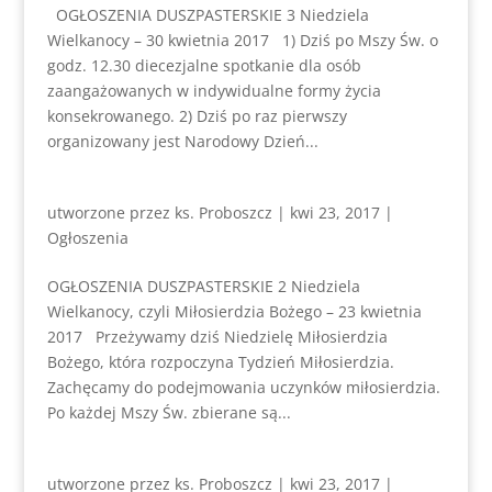
OGŁOSZENIA DUSZPASTERSKIE 3 Niedziela
Wielkanocy – 30 kwietnia 2017 1) Dziś po Mszy Św. o
godz. 12.30 diecezjalne spotkanie dla osób
zaangażowanych w indywidualne formy życia
konsekrowanego. 2) Dziś po raz pierwszy
organizowany jest Narodowy Dzień...
utworzone przez
ks. Proboszcz
|
kwi 23, 2017
|
Ogłoszenia
OGŁOSZENIA DUSZPASTERSKIE 2 Niedziela
Wielkanocy, czyli Miłosierdzia Bożego – 23 kwietnia
2017 Przeżywamy dziś Niedzielę Miłosierdzia
Bożego, która rozpoczyna Tydzień Miłosierdzia.
Zachęcamy do podejmowania uczynków miłosierdzia.
Po każdej Mszy Św. zbierane są...
utworzone przez
ks. Proboszcz
|
kwi 23, 2017
|