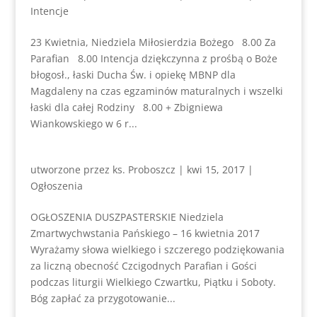
Intencje
23 Kwietnia, Niedziela Miłosierdzia Bożego 8.00 Za
Parafian 8.00 Intencja dziękczynna z prośbą o Boże
błogosł., łaski Ducha Św. i opiekę MBNP dla
Magdaleny na czas egzaminów maturalnych i wszelki
łaski dla całej Rodziny 8.00 + Zbigniewa
Wiankowskiego w 6 r...
utworzone przez
ks. Proboszcz
|
kwi 15, 2017
|
Ogłoszenia
OGŁOSZENIA DUSZPASTERSKIE Niedziela
Zmartwychwstania Pańskiego – 16 kwietnia 2017
Wyrażamy słowa wielkiego i szczerego podziękowania
za liczną obecność Czcigodnych Parafian i Gości
podczas liturgii Wielkiego Czwartku, Piątku i Soboty.
Bóg zapłać za przygotowanie...