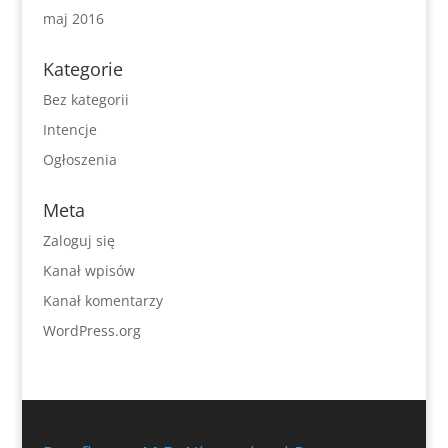
maj 2016
Kategorie
Bez kategorii
Intencje
Ogłoszenia
Meta
Zaloguj się
Kanał wpisów
Kanał komentarzy
WordPress.org