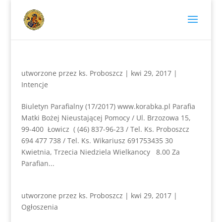
utworzone przez
ks. Proboszcz
|
kwi 29, 2017
|
Intencje
Biuletyn Parafialny (17/2017) www.korabka.pl Parafia
Matki Bożej Nieustającej Pomocy / Ul. Brzozowa 15,
99-400 Łowicz ( (46) 837-96-23 / Tel. Ks. Proboszcz
694 477 738 / Tel. Ks. Wikariusz 691753435 30
Kwietnia, Trzecia Niedziela Wielkanocy 8.00 Za
Parafian...
utworzone przez
ks. Proboszcz
|
kwi 29, 2017
|
Ogłoszenia