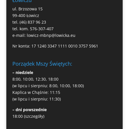
ul. Brzozowa 15
99-400 Łowicz
tel. (46) 837 96 23
tel. kom. 576-307-407
e-mail:
lowicz-mbnp@lowicka.eu
Nr konta: 17 1240 3347 1111 0010 3757 5961
Porządek Mszy Świętych:
– niedziele
8:00, 10:00, 12:30, 18:00
(w lipcu i sierpniu: 8:00, 10:00, 18:00)
Kaplica w Chąśnie: 11:15
(w lipcu i sierpniu: 11:30)
– dni powszednie
18:00
(szczegóły)