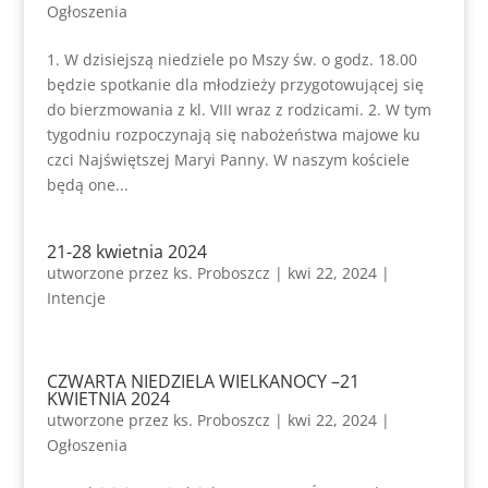
Ogłoszenia
1. W dzisiejszą niedziele po Mszy św. o godz. 18.00
będzie spotkanie dla młodzieży przygotowującej się
do bierzmowania z kl. VIII wraz z rodzicami. 2. W tym
tygodniu rozpoczynają się nabożeństwa majowe ku
czci Najświętszej Maryi Panny. W naszym kościele
będą one...
21-28 kwietnia 2024
utworzone przez
ks. Proboszcz
|
kwi 22, 2024
|
Intencje
CZWARTA NIEDZIELA WIELKANOCY –21
KWIETNIA 2024
utworzone przez
ks. Proboszcz
|
kwi 22, 2024
|
Ogłoszenia