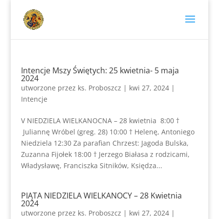
Intencje Mszy Świętych: 25 kwietnia- 5 maja
2024
utworzone przez
ks. Proboszcz
|
kwi 27, 2024
|
Intencje
V NIEDZIELA WIELKANOCNA – 28 kwietnia 8:00 †
Juliannę Wróbel (greg. 28) 10:00 † Helenę, Antoniego
Niedziela 12:30 Za parafian Chrzest: Jagoda Bulska,
Zuzanna Fijołek 18:00 † Jerzego Białasa z rodzicami,
Władysławę, Franciszka Sitników, Księdza...
PIĄTA NIEDZIELA WIELKANOCY – 28 Kwietnia
2024
utworzone przez
ks. Proboszcz
|
kwi 27, 2024
|