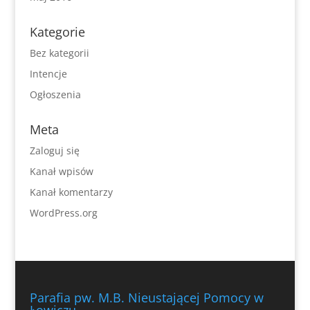
Kategorie
Bez kategorii
Intencje
Ogłoszenia
Meta
Zaloguj się
Kanał wpisów
Kanał komentarzy
WordPress.org
Parafia pw. M.B. Nieustającej Pomocy w
Łowiczu