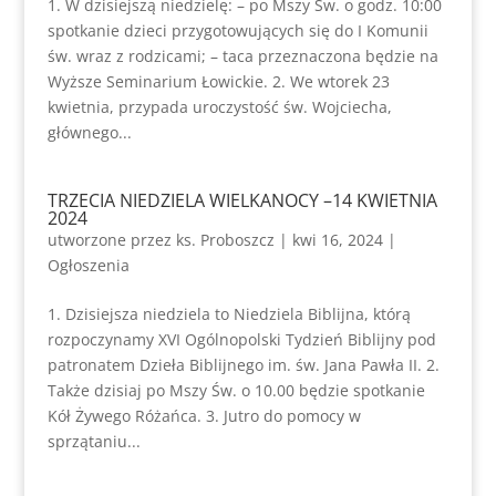
1. W dzisiejszą niedzielę: – po Mszy Św. o godz. 10:00
spotkanie dzieci przygotowujących się do I Komunii
św. wraz z rodzicami; – taca przeznaczona będzie na
Wyższe Seminarium Łowickie. 2. We wtorek 23
kwietnia, przypada uroczystość św. Wojciecha,
głównego...
TRZECIA NIEDZIELA WIELKANOCY –14 KWIETNIA
2024
utworzone przez
ks. Proboszcz
|
kwi 16, 2024
|
Ogłoszenia
1. Dzisiejsza niedziela to Niedziela Biblijna, którą
rozpoczynamy XVI Ogólnopolski Tydzień Biblijny pod
patronatem Dzieła Biblijnego im. św. Jana Pawła II. 2.
Także dzisiaj po Mszy Św. o 10.00 będzie spotkanie
Kół Żywego Różańca. 3. Jutro do pomocy w
sprzątaniu...