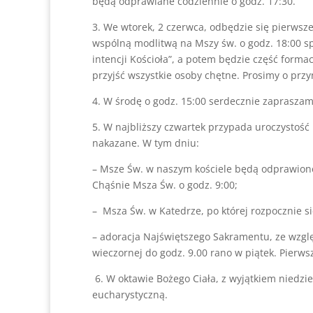
będą odprawiane codziennie o godz. 17:30.
3. We wtorek, 2 czerwca, odbędzie się pierws
wspólną modlitwą na Mszy św. o godz. 18:00 sp
intencji Kościoła”, a potem będzie część form
przyjść wszystkie osoby chętne. Prosimy o przy
4. W środę o godz. 15:00 serdecznie zapraszamy
5. W najbliższy czwartek przypada uroczystość N
nakazane. W tym dniu:
– Msze Św. w naszym kościele będą odprawione 
Chąśnie Msza Św. o godz. 9:00;
– Msza Św. w Katedrze, po której rozpocznie si
– adoracja Najświętszego Sakramentu, ze wzgl
wieczornej do godz. 9.00 rano w piątek. Pierw
6. W oktawie Bożego Ciała, z wyjątkiem niedzi
eucharystyczną.