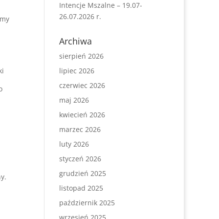
Intencje Mszalne – 19.07-
26.07.2026 r.
emy
Archiwa
sierpień 2026
ki
lipiec 2026
czerwiec 2026
o
maj 2026
kwiecień 2026
marzec 2026
luty 2026
styczeń 2026
grudzień 2025
y.
listopad 2025
październik 2025
wrzesień 2025