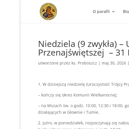
O parafii
Bi
Niedziela (9 zwykła) – 
Przenajświętszej – 31
utworzone przez
ks. Proboszcz
|
maj 30, 2026
1. W dzisiejszą niedzielę (Uroczystość Trójcy Pr
– kończy się okres Komunii Wielkanocnej;
– na Mszach św. o godz. 10:00, 12:30 i 18:00, g
działających w Głownie i Tumie.
2. Jutro, w poniedziałek, rozpoczynają się na