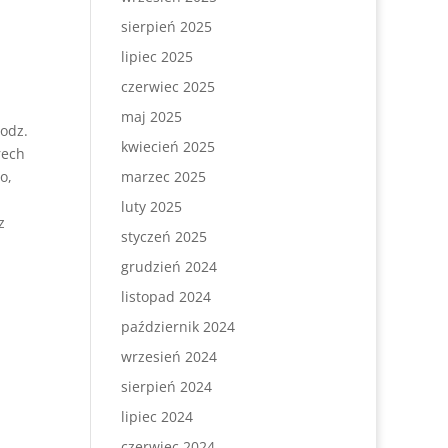
sierpień 2025
lipiec 2025
czerwiec 2025
maj 2025
godz.
kwiecień 2025
rech
o,
marzec 2025
luty 2025
z
styczeń 2025
grudzień 2024
listopad 2024
październik 2024
wrzesień 2024
sierpień 2024
lipiec 2024
czerwiec 2024