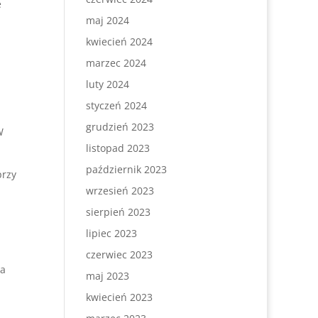
e
maj 2024
kwiecień 2024
marzec 2024
luty 2024
styczeń 2024
grudzień 2023
W
listopad 2023
październik 2023
przy
wrzesień 2023
sierpień 2023
lipiec 2023
czerwiec 2023
ia
maj 2023
kwiecień 2023