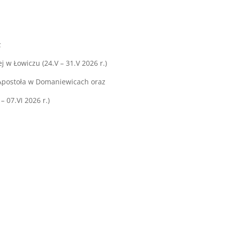
z
j w Łowiczu (24.V – 31.V 2026 r.)
a Apostoła w Domaniewicach oraz
– 07.VI 2026 r.)