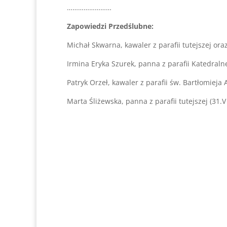
……………………
Zapowiedzi Przedślubne:
Michał Skwarna, kawaler z parafii tutejszej ora
Irmina Eryka Szurek, panna z parafii Katedralne
Patryk Orzeł, kawaler z parafii św. Bartłomiej
Marta Śliżewska, panna z parafii tutejszej (31.V 