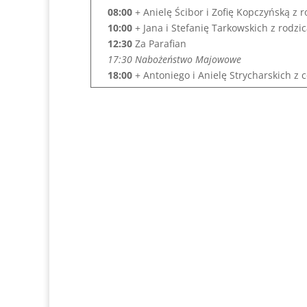
08:00
+ Anielę Ścibor i Zofię Kopczyńską z 
10:00
+ Jana i Stefanię Tarkowskich z rodz
12:30
Za Parafian
17:30 Nabożeństwo Majowowe
18:00
+ Antoniego i Anielę Strycharskich z 