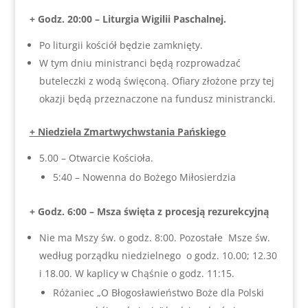
+ Godz. 20:00 – Liturgia Wigilii Paschalnej.
Po liturgii kościół będzie zamknięty.
W tym dniu ministranci będą rozprowadzać
buteleczki z wodą święconą. Ofiary złożone przy tej
okazji będą przeznaczone na fundusz ministrancki.
+ Niedziela Zmartwychwstania Pańskiego
5.00 – Otwarcie Kościoła.
5:40 – Nowenna do Bożego Miłosierdzia
+ Godz. 6:00 – Msza święta z procesją rezurekcyjną
Nie ma Mszy św. o godz. 8:00. Pozostałe Msze św.
według porządku niedzielnego o godz. 10.00; 12.30
i 18.00. W kaplicy w Chąśnie o godz. 11:15.
Różaniec „O Błogosławieństwo Boże dla Polski