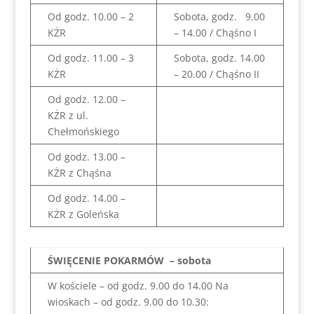
Od godz. 10.00 – 2
Sobota, godz. 9.00
KŻR
– 14.00 / Chąśno I
Od godz. 11.00 – 3
Sobota, godz. 14.00
KŻR
– 20.00 / Chąśno II
Od godz. 12.00 –
KŻR z ul.
Chełmońskiego
Od godz. 13.00 –
KŻR z Chąśna
Od godz. 14.00 –
KŻR z Goleńska
ŚWIĘCENIE POKARMÓW – sobota
W kościele – od godz. 9.00 do 14.00 Na
wioskach – od godz. 9.00 do 10.30: