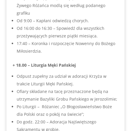
Żywego Różańca modlą się według podanego
grafiku
Od 9:00 – Kapłani odwiedzą chorych.
Od 16:00 do 16:30 – Spowiedź dla wszystkich
przeżywających pierwsze piątki miesiąca.
17:40 – Koronka i rozpoczęcie Nowenny do Bożego
Miłosierdzia.
+ 18.00 – Liturgia Męki Pańskiej
Odpust zupełny za udział w adoracji Krzyża w
trakcie Liturgii Męki Pańskiej.
Ofiary składane na tacę przeznaczone będą na
utrzymanie Bazyliki Grobu Pańskiego w Jerozolimie;
Po Liturgii – Różaniec „O Błogosławieństwo Boże
dla Polski oraz o pokój na świecie”;
Do godz. 22:00 – Adoracja Najświętszego
Sakramentu w grobie.