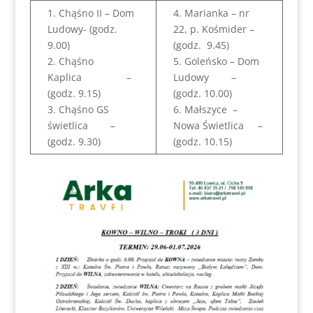
1. Chąśno II – Dom
4. Marianka – nr
Ludowy- (godz.
22, p. Kośmider –
9.00)
(godz. 9.45)
2. Chąśno
5. Goleńsko – Dom
Kaplica –
Ludowy –
(godz. 9.15)
(godz. 10.00)
3. Chąśno GS
6. Małszyce –
świetlica –
Nowa Świetlica –
(godz. 9.30)
(godz. 10.15)