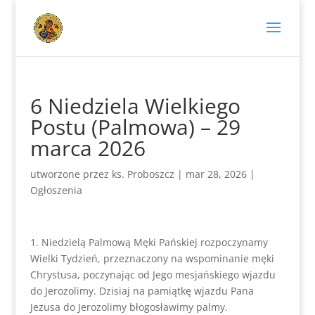
6 Niedziela Wielkiego
Postu (Palmowa) – 29
marca 2026
utworzone przez
ks. Proboszcz
|
mar 28, 2026
|
Ogłoszenia
1. Niedzielą Palmową Męki Pańskiej rozpoczynamy
Wielki Tydzień, przeznaczony na wspominanie męki
Chrystusa, poczynając od Jego mesjańskiego wjazdu
do Jerozolimy. Dzisiaj na pamiątkę wjazdu Pana
Jezusa do Jerozolimy błogosławimy palmy.