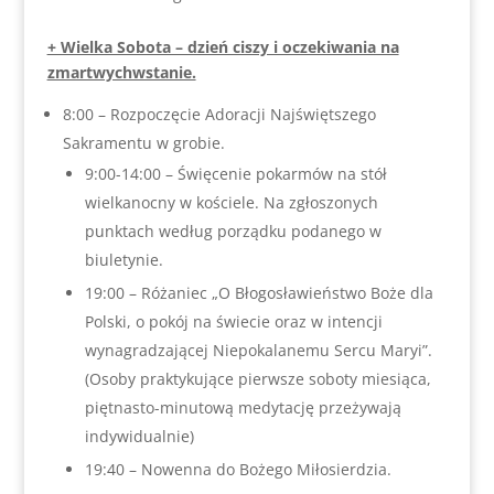
+ Wielka Sobota – dzień ciszy i oczekiwania na
zmartwychwstanie.
8:00 – Rozpoczęcie Adoracji Najświętszego
Sakramentu w grobie.
9:00-14:00 – Święcenie pokarmów na stół
wielkanocny w kościele. Na zgłoszonych
punktach według porządku podanego w
biuletynie.
19:00 – Różaniec „O Błogosławieństwo Boże dla
Polski, o pokój na świecie oraz w intencji
wynagradzającej Niepokalanemu Sercu Maryi”.
(Osoby praktykujące pierwsze soboty miesiąca,
piętnasto-minutową medytację przeżywają
indywidualnie)
19:40 – Nowenna do Bożego Miłosierdzia.