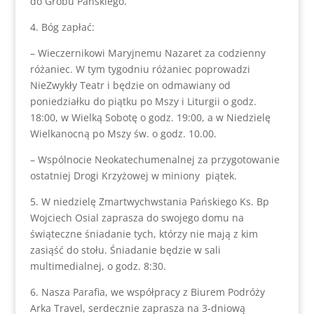
do Grobu Pańskiego.
4. Bóg zapłać:
– Wieczernikowi Maryjnemu Nazaret za codzienny
różaniec. W tym tygodniu różaniec poprowadzi
NieZwykły Teatr i będzie on odmawiany od
poniedziałku do piątku po Mszy i Liturgii o godz.
18:00, w Wielką Sobotę o godz. 19:00, a w Niedzielę
Wielkanocną po Mszy św. o godz. 10.00.
– Wspólnocie Neokatechumenalnej za przygotowanie
ostatniej Drogi Krzyżowej w miniony piątek.
5. W niedzielę Zmartwychwstania Pańskiego Ks. Bp
Wojciech Osial zaprasza do swojego domu na
świąteczne śniadanie tych, którzy nie mają z kim
zasiąść do stołu. Śniadanie będzie w sali
multimedialnej, o godz. 8:30.
6. Nasza Parafia, we współpracy z Biurem Podróży
Arka Travel, serdecznie zaprasza na 3-dniową