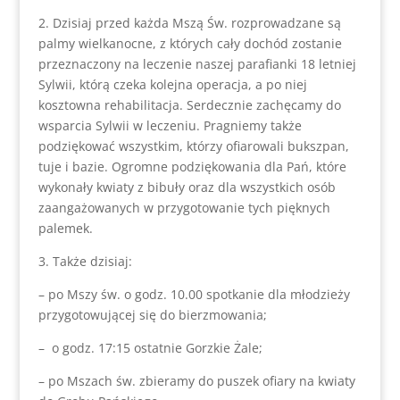
2. Dzisiaj przed każda Mszą Św. rozprowadzane są
palmy wielkanocne, z których cały dochód zostanie
przeznaczony na leczenie naszej parafianki 18 letniej
Sylwii, którą czeka kolejna operacja, a po niej
kosztowna rehabilitacja. Serdecznie zachęcamy do
wsparcia Sylwii w leczeniu. Pragniemy także
podziękować wszystkim, którzy ofiarowali bukszpan,
tuje i bazie. Ogromne podziękowania dla Pań, które
wykonały kwiaty z bibuły oraz dla wszystkich osób
zaangażowanych w przygotowanie tych pięknych
palemek.
3. Także dzisiaj:
– po Mszy św. o godz. 10.00 spotkanie dla młodzieży
przygotowującej się do bierzmowania;
– o godz. 17:15 ostatnie Gorzkie Żale;
– po Mszach św. zbieramy do puszek ofiary na kwiaty