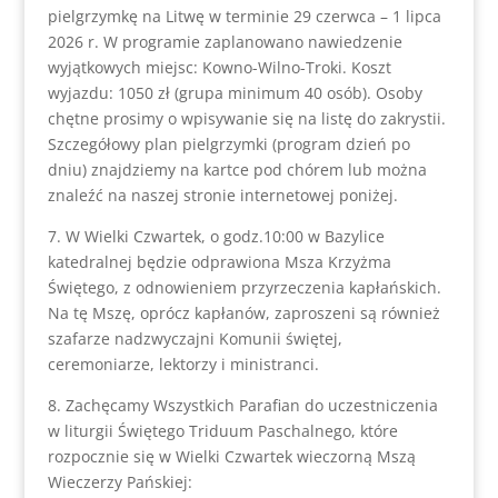
pielgrzymkę na Litwę w terminie 29 czerwca – 1 lipca
2026 r. W programie zaplanowano nawiedzenie
wyjątkowych miejsc: Kowno-Wilno-Troki. Koszt
wyjazdu: 1050 zł (grupa minimum 40 osób). Osoby
chętne prosimy o wpisywanie się na listę do zakrystii.
Szczegółowy plan pielgrzymki (program dzień po
dniu) znajdziemy na kartce pod chórem lub można
znaleźć na naszej stronie internetowej poniżej.
7. W Wielki Czwartek, o godz.10:00 w Bazylice
katedralnej będzie odprawiona Msza Krzyżma
Świętego, z odnowieniem przyrzeczenia kapłańskich.
Na tę Mszę, oprócz kapłanów, zaproszeni są również
szafarze nadzwyczajni Komunii świętej,
ceremoniarze, lektorzy i ministranci.
8. Zachęcamy Wszystkich Parafian do uczestniczenia
w liturgii Świętego Triduum Paschalnego, które
rozpocznie się w Wielki Czwartek wieczorną Mszą
Wieczerzy Pańskiej: