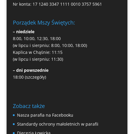
Nr konta: 17 1240 3347 1111 0010 3757 5961
Porządek Mszy Świętych:
– niedziele
8:00, 10:00, 12:30, 18:00
(w lipcu i sierpniu: 8:00, 10:00, 18:00)
Kaplica w Chąśnie: 11:15
(w lipcu i sierpniu: 11:30)
– dni powszednie
18:00
(szczegóły)
Zobacz także
Nasza parafia na Facebooku
Standardy ochrony małoletnich w parafii
Diecezja Łowicka