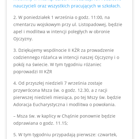
nauczycieli oraz wszystkich pracujących w szkołach.
2. W poniedziałek 1 września o godz. 11:00, na
cmentarzu wojskowym przy ul. Listopadowej, będzie
apel i modlitwa w intencji poległych w obronie
Ojczyzny.
3. Dziękujemy wspólnocie II KŻR za prowadzenie
codziennego różańca w intencji naszej Ojczyzny i o
pokój na świecie. W tym tygodniu różaniec
poprowadzi III KŻR
4. Od przyszłej niedzieli 7 września zostaje
przywrócona Msza św. o godz. 12.30, a z racji
pierwszej niedzieli miesiąca, po tej Mszy św. będzie
Adoracja Eucharystyczna i modlitwa o powołania.
– Msza św. w kaplicy w Chąśnie ponownie będzie
odprawiana o godz. 11.15;
5. W tym tygodniu przypadają pierwsze: czwartek,