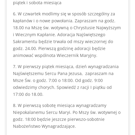
piątek i sobota miesiąca
6. W czwartek modlimy się w sposób szczególny za
kapłanów i o nowe powołania. Zapraszam na godz.
18.00 na Mszę św. wotywną o Chrystusie Najwyższym
i Wiecznym Kapłanie. Adoracja Najświętszego
Sakramentu będzie trwała od mszy wieczornej do
godz. 24.00. Pierwszą godzinę adoracji będzie
animować wspólnota Wieczernik Maryjny.
7. W pierwszy piątek miesiąca, dzień wynagradzania
Najświętszemu Sercu Pana Jezusa, zapraszam na
Msze Św. o godz. 7:00 o 18:00. Od godz. 9:00
odwiedzimy chorych. Spowiedź z racji I piątku od
17:00 do 18.00.
8. W pierwszą sobotę miesiąca wynagradzamy
Niepokalanemu Sercu Maryi. Po Mszy św. wotywnej o
godz. 18:00 będzie jeszcze pierwszo-sobotnie
Nabożeństwo Wynagradzające.