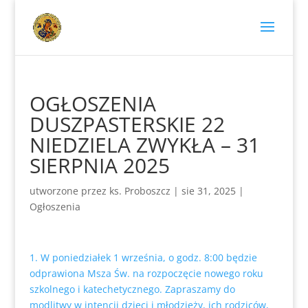
OGŁOSZENIA
DUSZPASTERSKIE 22
NIEDZIELA ZWYKŁA – 31
SIERPNIA 2025
utworzone przez
ks. Proboszcz
|
sie 31, 2025
|
Ogłoszenia
1. W poniedziałek 1 września, o godz. 8:00 będzie
odprawiona Msza Św. na rozpoczęcie nowego roku
szkolnego i katechetycznego. Zapraszamy do
modlitwy w intencji dzieci i młodzieży, ich rodziców,