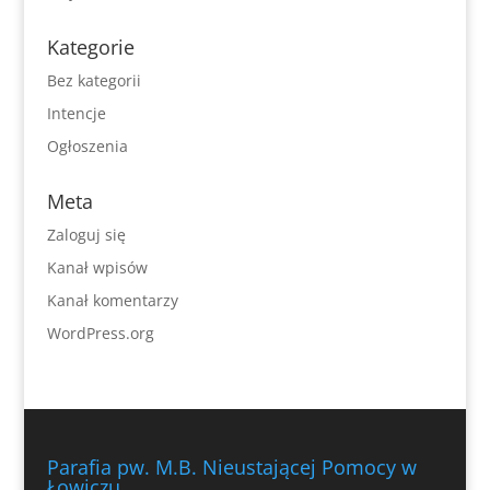
Kategorie
Bez kategorii
Intencje
Ogłoszenia
Meta
Zaloguj się
Kanał wpisów
Kanał komentarzy
WordPress.org
Parafia pw. M.B. Nieustającej Pomocy w
Łowiczu