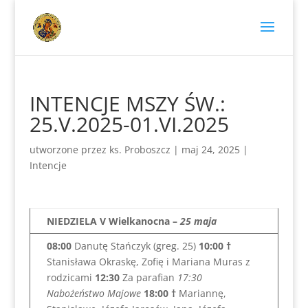
INTENCJE MSZY ŚW.:
25.V.2025-01.VI.2025
utworzone przez
ks. Proboszcz
|
maj 24, 2025
|
Intencje
NIEDZIELA V Wielkanocna
–
25 maja
08:00
Danutę Stańczyk (greg. 25)
10:00 †
Stanisława Okraskę, Zofię i Mariana Muras z
rodzicami
12:30
Za parafian
17:30
Nabożeństwo Majowe
18:00
†
Mariannę,