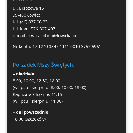
ul. Brzozowa 15
99-400 Łowicz
tel. (46) 837 96 23
tel. kom. 576-307-407
e-mail:
lowicz-mbnp@lowicka.eu
Nr konta: 17 1240 3347 1111 0010 3757 5961
Porządek Mszy Świętych:
– niedziele
8:00, 10:00, 12:30, 18:00
(w lipcu i sierpniu: 8:00, 10:00, 18:00)
Kaplica w Chąśnie: 11:15
(w lipcu i sierpniu: 11:30)
– dni powszednie
18:00
(szczegóły)