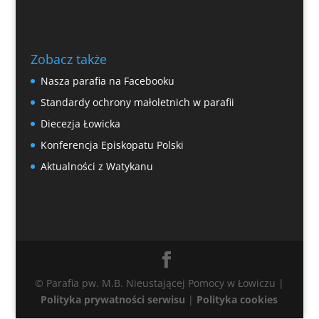
Zobacz także
Nasza parafia na Facebooku
Standardy ochrony małoletnich w parafii
Diecezja Łowicka
Konferencja Episkopatu Polski
Aktualności z Watykanu
© Parafia pw. M.B. Nieustającej Pomocy w Łowiczu |
Polityka prywatności serwisu
|
Polityka cookies