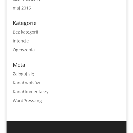
maj 2016
Kategorie
Bez kategorii
Intencje
Ogłoszenia
Meta
Zaloguj się
Kanał wpisów
Kanał komentarzy
WordPress.org