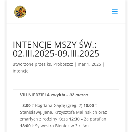
INTENCJE MSZY ŚW.:
02.III.2025-09.III.2025
utworzone przez
ks. Proboszcz
|
mar 1, 2025
|
Intencje
VIII NIEDZIELA zwykła
–
02 marca
8:00
†
Bogdana Gajdę (greg. 2)
10:00
†
Stanisławę, Jana, Krzysztofa Malińskich oraz
zmarłych z rodziny Koza
12:30 –
Za parafian
18:00
†
Sylwestra Bieniek w 3 r. śm.