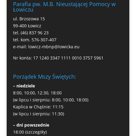
Parafia pw. M.B. Nieustającej Pomocy w
Łowiczu
ul. Brzozowa 15
99-400 Łowicz
tel. (46) 837 96 23
tel. kom. 576-307-407
e-mail:
lowicz-mbnp@lowicka.eu
Nr konta: 17 1240 3347 1111 0010 3757 5961
Porządek Mszy Świętych:
– niedziele
8:00, 10:00, 12:30, 18:00
(w lipcu i sierpniu: 8:00, 10:00, 18:00)
Kaplica w Chąśnie: 11:15
(w lipcu i sierpniu: 11:30)
– dni powszednie
18:00
(szczegóły)