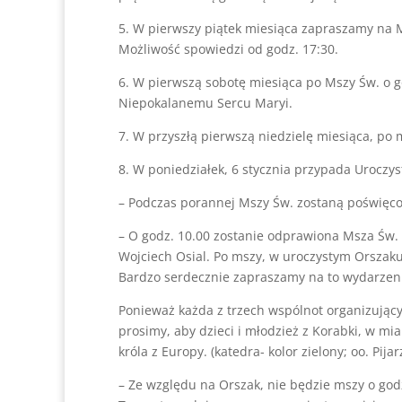
5. W pierwszy piątek miesiąca zapraszamy na M
Możliwość spowiedzi od godz. 17:30.
6. W pierwszą sobotę miesiąca po Mszy Św. o
Niepokalanemu Sercu Maryi.
7. W przyszłą pierwszą niedzielę miesiąca, po 
8. W poniedziałek, 6 stycznia przypada Uroczys
– Podczas porannej Mszy Św. zostaną poświęcon
– O godz. 10.00 zostanie odprawiona Msza Św. 
Wojciech Osial. Po mszy, w uroczystym Orszaku
Bardzo serdecznie zapraszamy na to wydarzeni
Ponieważ każda z trzech wspólnot organizujący
prosimy, aby dzieci i młodzież z Korabki, w mia
króla z Europy. (katedra- kolor zielony; oo. Pijar
– Ze względu na Orszak, nie będzie mszy o god