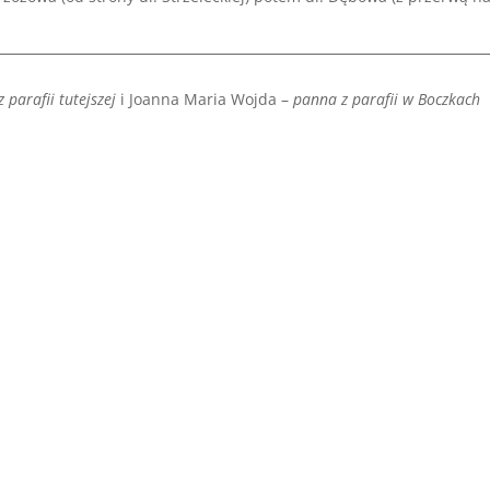
 parafii tutejszej
i Joanna Maria Wojda –
panna z parafii w Boczkach