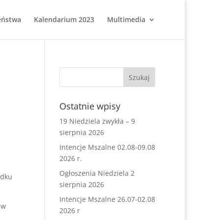
eństwa
Kalendarium 2023
Multimedia
Ostatnie wpisy
19 Niedziela zwykła – 9
sierpnia 2026
Intencje Mszalne 02.08-09.08
2026 r.
Ogłoszenia Niedziela 2
ądku
sierpnia 2026
Intencje Mszalne 26.07-02.08
 w
2026 r