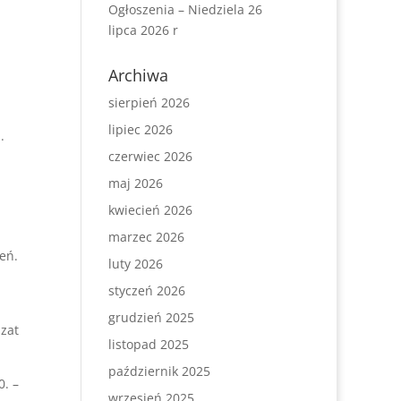
Ogłoszenia – Niedziela 26
lipca 2026 r
Archiwa
sierpień 2026
lipiec 2026
.
czerwiec 2026
maj 2026
kwiecień 2026
marzec 2026
eń.
luty 2026
styczeń 2026
,
grudzień 2025
szat
listopad 2025
październik 2025
0. –
wrzesień 2025