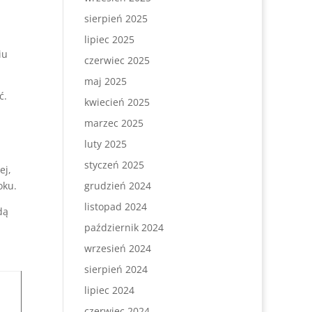
sierpień 2025
lipiec 2025
iu
czerwiec 2025
maj 2025
ć.
kwiecień 2025
marzec 2025
luty 2025
styczeń 2025
ej,
oku.
grudzień 2024
listopad 2024
dą
październik 2024
wrzesień 2024
sierpień 2024
lipiec 2024
czerwiec 2024