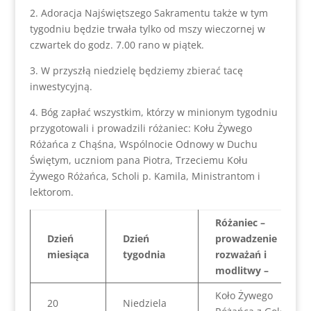
2. Adoracja Najświętszego Sakramentu także w tym
tygodniu będzie trwała tylko od mszy wieczornej w
czwartek do godz. 7.00 rano w piątek.
3. W przyszłą niedzielę będziemy zbierać tacę
inwestycyjną.
4. Bóg zapłać wszystkim, którzy w minionym tygodniu
przygotowali i prowadzili różaniec: Kołu Żywego
Różańca z Chąśna, Wspólnocie Odnowy w Duchu
Świętym, uczniom pana Piotra, Trzeciemu Kołu
Żywego Różańca, Scholi p. Kamila, Ministrantom i
lektorom.
Różaniec –
Dzień
Dzień
prowadzenie
miesiąca
tygodnia
rozważań i
modlitwy –
Koło Żywego
20
Niedziela