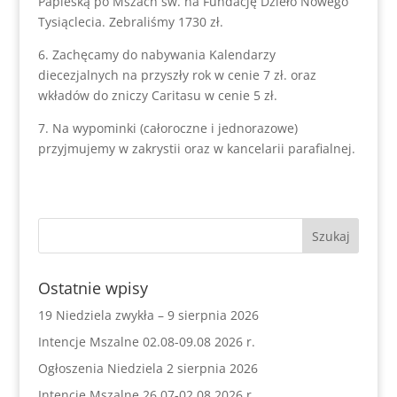
Papieską po Mszach św. na Fundację Dzieło Nowego
Tysiąclecia. Zebraliśmy 1730 zł.
6. Zachęcamy do nabywania Kalendarzy
diecezjalnych na przyszły rok w cenie 7 zł. oraz
wkładów do zniczy Caritasu w cenie 5 zł.
7. Na wypominki (całoroczne i jednorazowe)
przyjmujemy w zakrystii oraz w kancelarii parafialnej.
Ostatnie wpisy
19 Niedziela zwykła – 9 sierpnia 2026
Intencje Mszalne 02.08-09.08 2026 r.
Ogłoszenia Niedziela 2 sierpnia 2026
Intencje Mszalne 26.07-02.08 2026 r