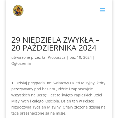
29 NIEDZIELA ZWYKŁA –
20 PAŹDZIERNIKA 2024
utworzone przez
ks. Proboszcz
|
paź 19, 2024
|
Ogłoszenia
1. Dzisiaj przypada 98° Światowy Dzień Misyjny, który
przeżywamy pod hasłem „Idźcie i zapraszajcie
wszystkich na ucztę”. Jest to święto Papieskich Dzieł
Misyjnych i całego Kościoła. Dzień ten w Polsce
rozpoczyna Tydzień Misyjny. Ofiary złożone dzisiaj na
tacę przeznaczone są na misje.