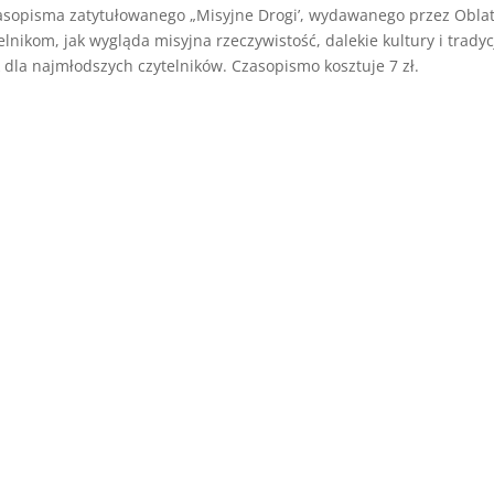
zasopisma zatytułowanego „Misyjne Drogi’, wydawanego przez Obla
lnikom, jak wygląda misyjna rzeczywistość, dalekie kultury i tradyc
dla najmłodszych czytelników. Czasopismo kosztuje 7 zł.