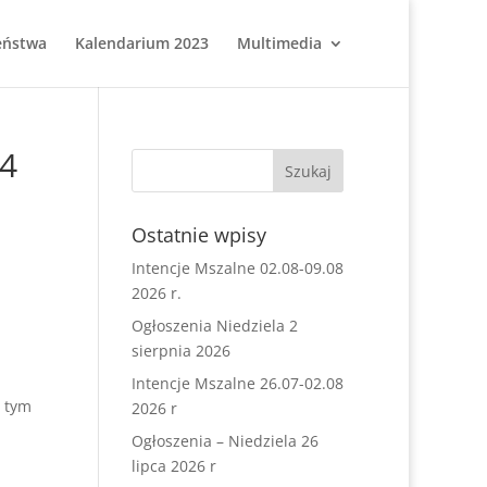
eństwa
Kalendarium 2023
Multimedia
4
Ostatnie wpisy
Intencje Mszalne 02.08-09.08
2026 r.
Ogłoszenia Niedziela 2
sierpnia 2026
Intencje Mszalne 26.07-02.08
W tym
2026 r
Ogłoszenia – Niedziela 26
lipca 2026 r