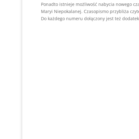
Ponadto istnieje możliwość nabycia nowego c
Maryi Niepokalanej. Czasopismo przybliża czyte
Do każdego numeru dołączony jest też dodatek 