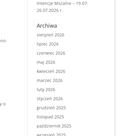
Intencje Mszalne – 19.07-
26.07.2026 r.
Archiwa
sierpień 2026
ano
lipiec 2026
czerwiec 2026
maj 2026
kwiecień 2026
marzec 2026
luty 2026
styczeń 2026
y o
grudzień 2025
listopad 2025
październik 2025
wrzesień 2025