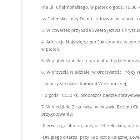
-na ul. Chełmońskiego, w piątek o godz. 19.00, 
-w Goleńsku, przy Domu Ludowym, w sobotę, o 
3. W czwartek przypada Święto Jezusa Chrystu
4. Adoracja Najświętszego Sakramentu w tym t
w piątek.
5. W piątek kancelaria parafialna będzie niecz
6. W przyszłą Niedzielę, w Uroczystość Trójcy P
– kończy się okres Komunii Wielkanocnej;
– o godz. 12.30 ks. proboszcz będzie sprawował
7. W niedzielę 2 czerwca, w oktawie Bożego Cia
przygotowanie:
-Pierwszego ołtarza, przy ul. Strzeleckiej, przez 
-Drugiego ołtarza, przy Kapliczce Księżnej Łowi