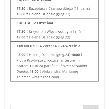
17:30 †
Euzebiusza Czarnowskiego (13 r. śm.)
18:00
†
Helenę Dziedzic (greg.22)
SOBOTA
– 23 września
17:30 †
Krzysztofa Więcławskiego (1 r. śm.)
18:00
†
Helenę Dziedzic (greg.23)
XXV NIEDZIELA ZWYKŁA – 24 września
8:00
†
Helenę Dziedzic (greg.24)
10:00
†
Piotra Przybysza z rodzicami, teściami i
bratem
12:30
Za parafian
Chrzest: Michalina
Dziedzic
18:00
†
Aleksandra, Mariannę
Teleman wraz z rodzicami