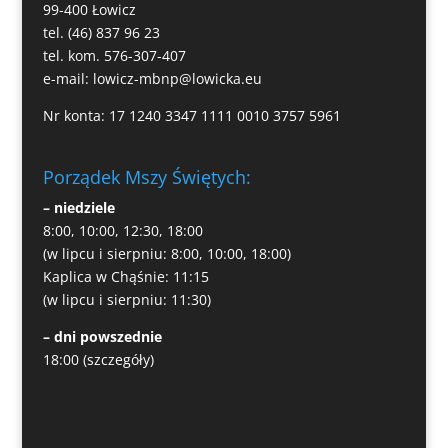
99-400 Łowicz
tel. (46) 837 96 23
tel. kom. 576-307-407
e-mail:
lowicz-mbnp@lowicka.eu
Nr konta: 17 1240 3347 1111 0010 3757 5961
Porządek Mszy Świętych:
– niedziele
8:00, 10:00, 12:30, 18:00
(w lipcu i sierpniu: 8:00, 10:00, 18:00)
Kaplica w Chąśnie: 11:15
(w lipcu i sierpniu: 11:30)
– dni powszednie
18:00
(szczegóły)