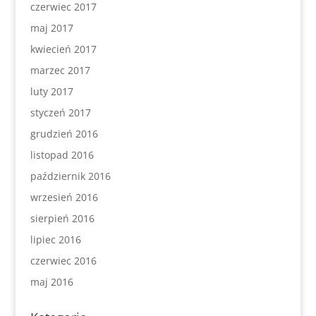
czerwiec 2017
maj 2017
kwiecień 2017
marzec 2017
luty 2017
styczeń 2017
grudzień 2016
listopad 2016
październik 2016
wrzesień 2016
sierpień 2016
lipiec 2016
czerwiec 2016
maj 2016