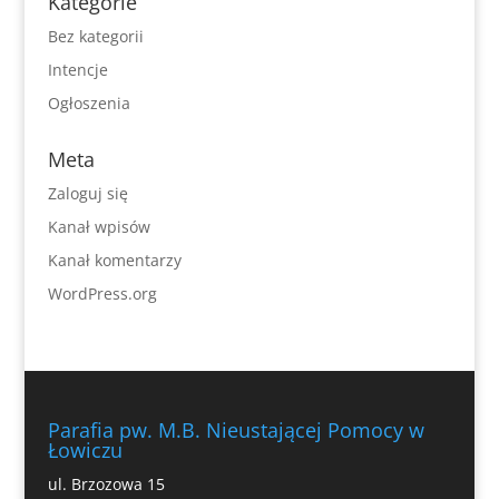
Kategorie
Bez kategorii
Intencje
Ogłoszenia
Meta
Zaloguj się
Kanał wpisów
Kanał komentarzy
WordPress.org
Parafia pw. M.B. Nieustającej Pomocy w
Łowiczu
ul. Brzozowa 15