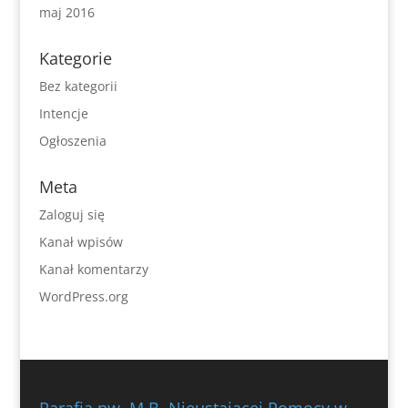
maj 2016
Kategorie
Bez kategorii
Intencje
Ogłoszenia
Meta
Zaloguj się
Kanał wpisów
Kanał komentarzy
WordPress.org
Parafia pw. M.B. Nieustającej Pomocy w