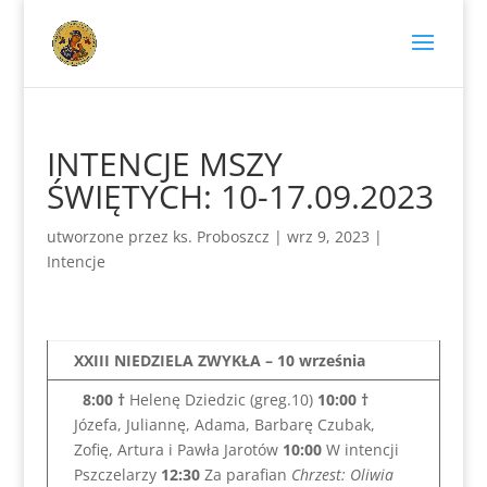
INTENCJE MSZY
ŚWIĘTYCH: 10-17.09.2023
utworzone przez
ks. Proboszcz
|
wrz 9, 2023
|
Intencje
XXIII NIEDZIELA ZWYKŁA – 10 września
8:00
†
Helenę Dziedzic (greg.10)
10:00
†
Józefa, Juliannę, Adama, Barbarę Czubak,
Zofię, Artura i Pawła Jarotów
10:00
W intencji
Pszczelarzy
12:30
Za parafian
Chrzest: Oliwia