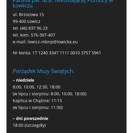
Łowiczu
ul. Brzozowa 15
99-400 Łowicz
tel. (46) 837 96 23
tel. kom. 576-307-407
e-mail:
lowicz-mbnp@lowicka.eu
Nr konta: 17 1240 3347 1111 0010 3757 5961
Porządek Mszy Świętych:
– niedziele
8:00, 10:00, 12:30, 18:00
(w lipcu i sierpniu: 8:00, 10:00, 18:00)
Kaplica w Chąśnie: 11:15
(w lipcu i sierpniu: 11:30)
– dni powszednie
18:00
(szczegóły)