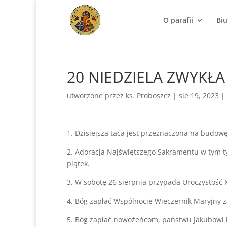
O parafii
Bi
20 NIEDZIELA ZWYKŁA 
utworzone przez
ks. Proboszcz
|
sie 19, 2023
|
1. Dzisiejsza taca jest przeznaczona na budowę
2. Adoracja Najświętszego Sakramentu w tym t
piątek.
3. W sobotę 26 sierpnia przypada Uroczystość
4. Bóg zapłać Wspólnocie Wieczernik Maryjny za
5. Bóg zapłać nowożeńcom, państwu Jakubowi i