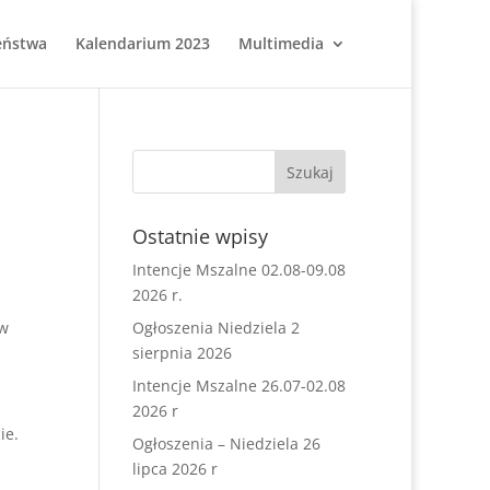
eństwa
Kalendarium 2023
Multimedia
Ostatnie wpisy
Intencje Mszalne 02.08-09.08
2026 r.
 w
Ogłoszenia Niedziela 2
sierpnia 2026
Intencje Mszalne 26.07-02.08
2026 r
ie.
Ogłoszenia – Niedziela 26
lipca 2026 r