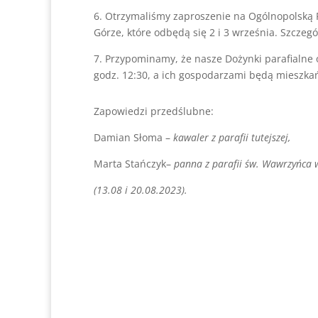
6. Otrzymaliśmy zaproszenie na Ogólnopolską P
Górze, które odbędą się 2 i 3 września. Szczegó
7. Przypominamy, że nasze Dożynki parafialne 
godz. 12:30, a ich gospodarzami będą mieszka
Zapowiedzi przedślubne:
Damian Słoma –
kawaler z parafii tutejszej,
Marta Stańczyk–
panna z parafii św. Wawrzyńca 
(13.08 i 20.08.2023).