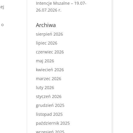
Intencje Mszalne – 19.07-
nej
26.07.2026 r.
Archiwa
 o
sierpień 2026
lipiec 2026
czerwiec 2026
maj 2026
kwiecień 2026
marzec 2026
luty 2026
styczeń 2026
grudzień 2025
listopad 2025
październik 2025
wrzesień 2025