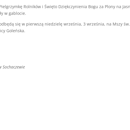
ielgrzymkę Rolników i Święto Dziękczynienia Bogu za Plony na Jas
ły w gablocie.
odbędą się w pierwszą niedzielę września, 3 września, na Mszy św.
ńcy Goleńska.
w Sochaczewie