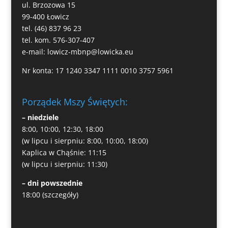
ul. Brzozowa 15
99-400 Łowicz
tel. (46) 837 96 23
tel. kom. 576-307-407
e-mail:
lowicz-mbnp@lowicka.eu
Nr konta: 17 1240 3347 1111 0010 3757 5961
Porządek Mszy Świętych:
– niedziele
8:00, 10:00, 12:30, 18:00
(w lipcu i sierpniu: 8:00, 10:00, 18:00)
Kaplica w Chąśnie: 11:15
(w lipcu i sierpniu: 11:30)
– dni powszednie
18:00
(szczegóły)