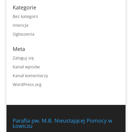
Kategorie
Bez kategorii
Intencje
Ogłoszenia
Meta
Zaloguj się
Kanał wpisów
Kanał komentarzy
WordPress.org
Parafia pw. M.B. Nieustającej Pomocy w
Łowiczu