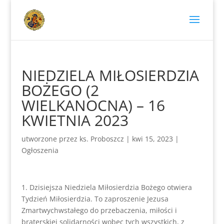
NIEDZIELA MIŁOSIERDZIA
BOŻEGO (2
WIELKANOCNA) – 16
KWIETNIA 2023
utworzone przez
ks. Proboszcz
|
kwi 15, 2023
|
Ogłoszenia
1. Dzisiejsza Niedziela Miłosierdzia Bożego otwiera
Tydzień Miłosierdzia. To zaproszenie Jezusa
Zmartwychwstałego do przebaczenia, miłości i
braterskiej solidarności wobec tych wszystkich, z