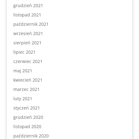
grudzień 2021
listopad 2021
październik 2021
wrzesień 2021
sierpień 2021
lipiec 2021
czerwiec 2021
maj 2021
kwiecień 2021
marzec 2021
luty 2021
styczeń 2021
grudzień 2020
listopad 2020
październik 2020