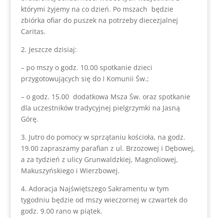
którymi żyjemy na co dzień. Po mszach będzie
zbiórka ofiar do puszek na potrzeby diecezjalnej
Caritas.
2. Jeszcze dzisiaj:
– po mszy o godz. 10.00 spotkanie dzieci
przygotowujących się do I Komunii Św.;
– o godz. 15.00 dodatkowa Msza Św. oraz spotkanie
dla uczestników tradycyjnej pielgrzymki na Jasną
Górę.
3. Jutro do pomocy w sprzątaniu kościoła, na godz.
19.00 zapraszamy parafian z ul. Brzozowej i Dębowej,
a za tydzień z ulicy Grunwaldzkiej, Magnoliowej,
Makuszyńskiego i Wierzbowej.
4. Adoracja Najświętszego Sakramentu w tym
tygodniu będzie od mszy wieczornej w czwartek do
godz. 9.00 rano w piątek.