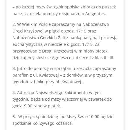
– po każdej mszy św. ogólnopolska zbiórka do puszek
na rzecz dzieła pomocy misjonarzom Ad gentes.
2. W Wielkim Poście zapraszamy na Nabożeństwo
Drogi Krzyżowej w piątki o godz. 17:15 oraz
Nabożeństwo Gorzkich Żali z nauką pasyjną i procesją
eucharystyczną w niedziele o godz. 17:15. Za
przygotowanie Drogi Krzyżowej w miniony piątek
dziękujemy siostrze Agnieszce z dziećmi z klas II i III.
3. Jutro do pomocy w sprzątaniu kościoła zapraszamy
parafian z ul. Kwiatowej – z domków, a w przyszłym
tygodniu z bloku przy ul. Kwiatowej.
4. Adoracja Najświętszego Sakramentu w tym
tygodniu będzie od mszy wieczornej w czwartek do
godz. 9.00 rano w piątek.
5. W przyszłą niedzielę po Mszy Św. o 10.00 będzie
spotkanie Kół Żywego Różańca,