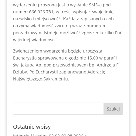
wydarzeniu proszona jest o wysłanie SMS-a pod
numer: 666 026 781, w treści wpisując swoje imię,
nazwisko i miejscowość. Każda z zapisanych osób
otrzyma wiadomość zwrotną wraz z numerem
porządkowym. Istnieje możliwość zgłoszenia kilku Pań
w jednej wiadomości.
Zwieńczeniem wydarzenia będzie uroczysta
Eucharystia sprawowana o godzinie 15.00 w parafii
św. Jakuba Ap. pod przewodnictwem bp. Andrzeja F.
Dziuby. Po Eucharystii zaplanowano Adorację
Najświętszego Sakramentu.
Ostatnie wpisy
Intencje Mszalne 02.08-09.08 2026 r.