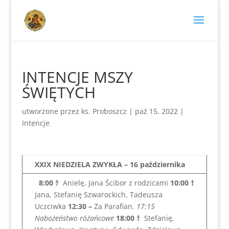
INTENCJE MSZY
ŚWIĘTYCH
utworzone przez
ks. Proboszcz
|
paź 15, 2022
|
Intencje
XXIX NIEDZIELA ZWYKŁA – 16 października
8:00
†
Anielę, Jana Ścibor z rodzicami
10:00
†
Jana, Stefanię Szwarockich, Tadeusza
Uczciwka
12:30 –
Za Parafian.
17:15
Nabożeństwo różańcowe
18:00
†
Stefanię,