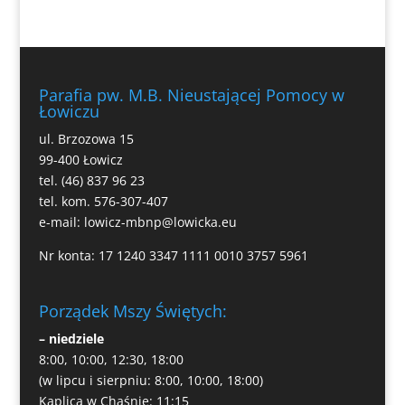
Parafia pw. M.B. Nieustającej Pomocy w
Łowiczu
ul. Brzozowa 15
99-400 Łowicz
tel. (46) 837 96 23
tel. kom. 576-307-407
e-mail:
lowicz-mbnp@lowicka.eu
Nr konta: 17 1240 3347 1111 0010 3757 5961
Porządek Mszy Świętych:
– niedziele
8:00, 10:00, 12:30, 18:00
(w lipcu i sierpniu: 8:00, 10:00, 18:00)
Kaplica w Chąśnie: 11:15