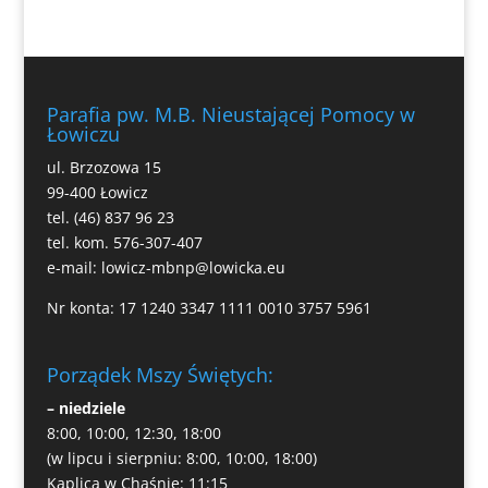
Parafia pw. M.B. Nieustającej Pomocy w
Łowiczu
ul. Brzozowa 15
99-400 Łowicz
tel. (46) 837 96 23
tel. kom. 576-307-407
e-mail:
lowicz-mbnp@lowicka.eu
Nr konta: 17 1240 3347 1111 0010 3757 5961
Porządek Mszy Świętych:
– niedziele
8:00, 10:00, 12:30, 18:00
(w lipcu i sierpniu: 8:00, 10:00, 18:00)
Kaplica w Chąśnie: 11:15