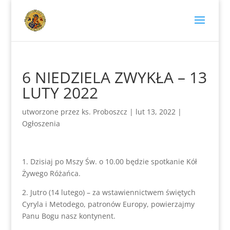
6 NIEDZIELA ZWYKŁA – 13
LUTY 2022
utworzone przez
ks. Proboszcz
|
lut 13, 2022
|
Ogłoszenia
1. Dzisiaj po Mszy Św. o 10.00 będzie spotkanie Kół
Żywego Różańca.
2. Jutro (14 lutego) – za wstawiennictwem świętych
Cyryla i Metodego, patronów Europy, powierzajmy
Panu Bogu nasz kontynent.