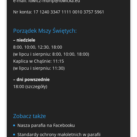
e-mail:
lowicz-mbnp@lowicka.eu
Nr konta: 17 1240 3347 1111 0010 3757 5961
Porządek Mszy Świętych:
– niedziele
8:00, 10:00, 12:30, 18:00
(w lipcu i sierpniu: 8:00, 10:00, 18:00)
Kaplica w Chąśnie: 11:15
(w lipcu i sierpniu: 11:30)
– dni powszednie
18:00
(szczegóły)
Zobacz także
Nasza parafia na Facebooku
Standardy ochrony małoletnich w parafii