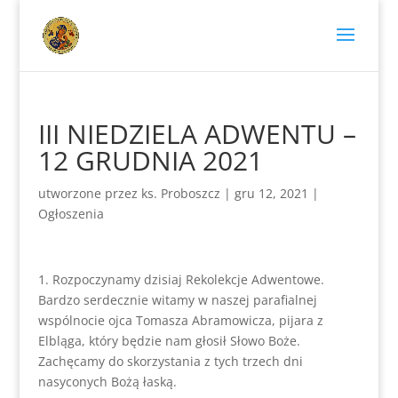
III NIEDZIELA ADWENTU –
12 GRUDNIA 2021
utworzone przez
ks. Proboszcz
|
gru 12, 2021
|
Ogłoszenia
1. Rozpoczynamy dzisiaj Rekolekcje Adwentowe.
Bardzo serdecznie witamy w naszej parafialnej
wspólnocie ojca Tomasza Abramowicza, pijara z
Elbląga, który będzie nam głosił Słowo Boże.
Zachęcamy do skorzystania z tych trzech dni
nasyconych Bożą łaską.