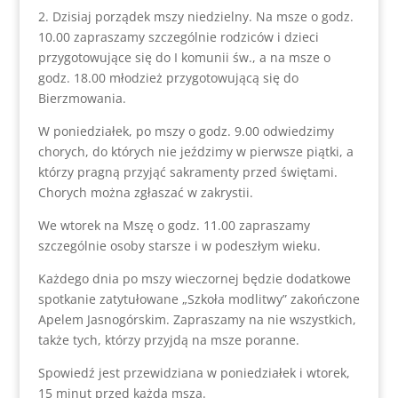
2. Dzisiaj porządek mszy niedzielny. Na msze o godz.
10.00 zapraszamy szczególnie rodziców i dzieci
przygotowujące się do I komunii św., a na msze o
godz. 18.00 młodzież przygotowującą się do
Bierzmowania.
W poniedziałek, po mszy o godz. 9.00 odwiedzimy
chorych, do których nie jeździmy w pierwsze piątki, a
którzy pragną przyjąć sakramenty przed świętami.
Chorych można zgłaszać w zakrystii.
We wtorek na Mszę o godz. 11.00 zapraszamy
szczególnie osoby starsze i w podeszłym wieku.
Każdego dnia po mszy wieczornej będzie dodatkowe
spotkanie zatytułowane „Szkoła modlitwy” zakończone
Apelem Jasnogórskim. Zapraszamy na nie wszystkich,
także tych, którzy przyjdą na msze poranne.
Spowiedź jest przewidziana w poniedziałek i wtorek,
15 minut przed każdą mszą.