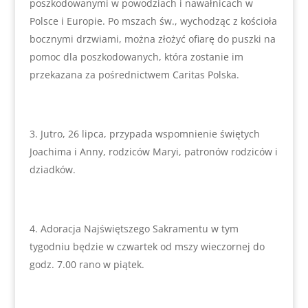
poszkodowanymi w powodziach i nawałnicach w
Polsce i Europie. Po mszach św., wychodząc z kościoła
bocznymi drzwiami, można złożyć ofiarę do puszki na
pomoc dla poszkodowanych, która zostanie im
przekazana za pośrednictwem Caritas Polska.
Jutro, 26 lipca, przypada wspomnienie świętych
Joachima i Anny, rodziców Maryi, patronów rodziców i
dziadków.
Adoracja Najświętszego Sakramentu w tym
tygodniu będzie w czwartek od mszy wieczornej do
godz. 7.00 rano w piątek.