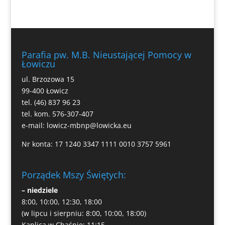
Parafia pw. M.B. Nieustającej Pomocy w
Łowiczu
ul. Brzozowa 15
99-400 Łowicz
tel. (46) 837 96 23
tel. kom. 576-307-407
e-mail:
lowicz-mbnp@lowicka.eu
Nr konta: 17 1240 3347 1111 0010 3757 5961
Porządek Mszy Świętych:
– niedziele
8:00, 10:00, 12:30, 18:00
(w lipcu i sierpniu: 8:00, 10:00, 18:00)
Kaplica w Chąśnie: 11:15