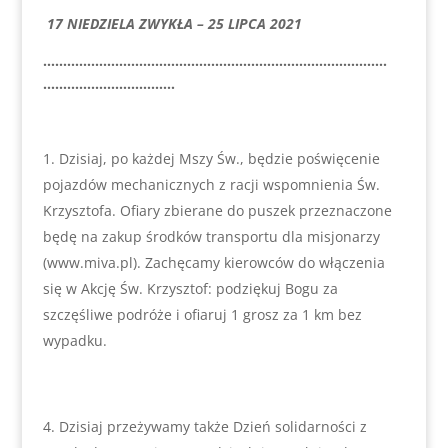
17 NIEDZIELA ZWYKŁA – 25 LIPCA 2021
…………………………………………………………………………..
……………………………
Dzisiaj, po każdej Mszy Św., będzie poświęcenie
pojazdów mechanicznych z racji wspomnienia Św.
Krzysztofa. Ofiary zbierane do puszek przeznaczone
będę na zakup środków transportu dla misjonarzy
(www.miva.pl). Zachęcamy kierowców do włączenia
się w Akcję Św. Krzysztof: podziękuj Bogu za
szczęśliwe podróże i ofiaruj 1 grosz za 1 km bez
wypadku.
Dzisiaj przeżywamy także Dzień solidarności z