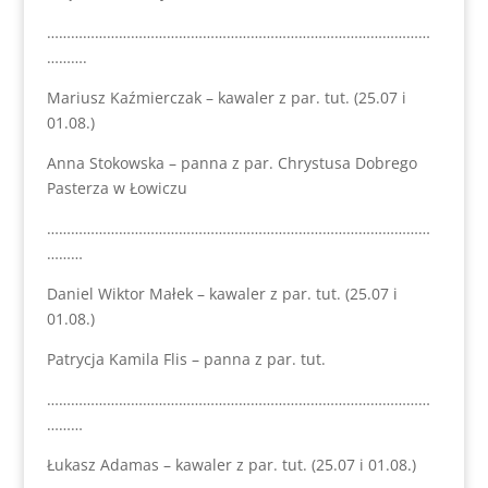
……………………………………………………………………………………
……….
Mariusz Kaźmierczak – kawaler z par. tut. (25.07 i
01.08.)
Anna Stokowska – panna z par. Chrystusa Dobrego
Pasterza w Łowiczu
……………………………………………………………………………………
………
Daniel Wiktor Małek – kawaler z par. tut. (25.07 i
01.08.)
Patrycja Kamila Flis – panna z par. tut.
……………………………………………………………………………………
………
Łukasz Adamas – kawaler z par. tut. (25.07 i 01.08.)