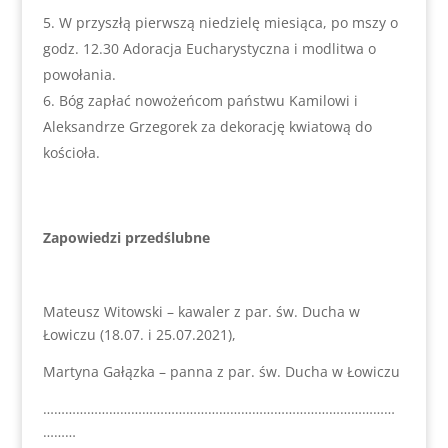
W przyszłą pierwszą niedzielę miesiąca, po mszy o
godz. 12.30 Adoracja Eucharystyczna i modlitwa o
powołania.
Bóg zapłać nowożeńcom państwu Kamilowi i
Aleksandrze Grzegorek za dekorację kwiatową do
kościoła.
Zapowiedzi przedślubne
Mateusz Witowski – kawaler z par. św. Ducha w
Łowiczu (18.07. i 25.07.2021),
Martyna Gałązka – panna z par. św. Ducha w Łowiczu
……………………………………………………………………………………
………