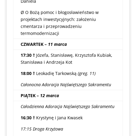
Daniela
Ø O Bożą pomoc i błogosławieństwo w
projektach inwestycyjnych: założeniu
cmentarza i przeprowadzeniu
termomodernizacji
CZWARTEK
– 11 marca
17:30
†
Józefa, Stanisławę, Krzysztofa Kubiak,
Stanisława i Andrzeja Kot
18:00
†
Leokadię Tarkowską
(greg. 11)
Całonocna Adoracja Najświętszego Sakramentu
PIĄTEK
– 12 marca
Całodzienna Adoracja Najświętszego Sakramentu
16:30
†
Krystynę i Jana Kwasek
17:15 Droga Krzyżowa