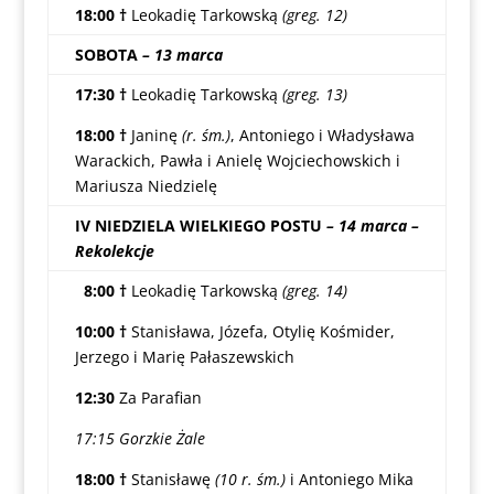
18:00
†
Leokadię Tarkowską
(greg. 12)
SOBOTA
– 13 marca
17:30
†
Leokadię Tarkowską
(greg. 13)
18:00
†
Janinę
(r. śm.)
, Antoniego i Władysława
Warackich, Pawła i Anielę Wojciechowskich i
Mariusza Niedzielę
IV NIEDZIELA WIELKIEGO POSTU
– 14 marca –
Rekolekcje
8:00 †
Leokadię Tarkowską
(greg. 14)
10:00 †
Stanisława, Józefa, Otylię Kośmider,
Jerzego i Marię Pałaszewskich
12:30
Za Parafian
17:15 Gorzkie Żale
18:00
†
Stanisławę
(10 r. śm.)
i Antoniego Mika