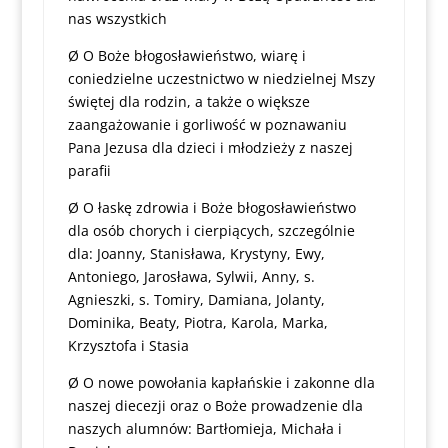
nas wszystkich
Ø O Boże błogosławieństwo, wiarę i
coniedzielne uczestnictwo w niedzielnej Mszy
świętej dla rodzin, a także o większe
zaangażowanie i gorliwość w poznawaniu
Pana Jezusa dla dzieci i młodzieży z naszej
parafii
Ø O łaskę zdrowia i Boże błogosławieństwo
dla osób chorych i cierpiących, szczególnie
dla: Joanny, Stanisława, Krystyny, Ewy,
Antoniego, Jarosława, Sylwii, Anny, s.
Agnieszki, s. Tomiry, Damiana, Jolanty,
Dominika, Beaty, Piotra, Karola, Marka,
Krzysztofa i Stasia
Ø O nowe powołania kapłańskie i zakonne dla
naszej diecezji oraz o Boże prowadzenie dla
naszych alumnów: Bartłomieja, Michała i