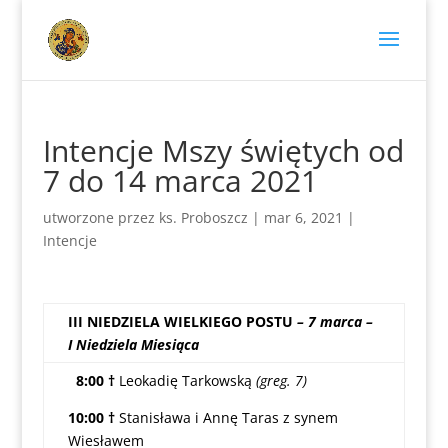
Intencje Mszy świętych od
7 do 14 marca 2021
utworzone przez
ks. Proboszcz
|
mar 6, 2021
|
Intencje
III NIEDZIELA WIELKIEGO POSTU
– 7 marca –
I Niedziela Miesiąca
8:00 †
Leokadię Tarkowską
(greg. 7)
10:00 †
Stanisława i Annę Taras z synem
Wiesławem