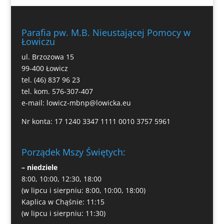
Parafia pw. M.B. Nieustającej Pomocy w
Łowiczu
ul. Brzozowa 15
99-400 Łowicz
tel. (46) 837 96 23
tel. kom. 576-307-407
e-mail:
lowicz-mbnp@lowicka.eu
Nr konta: 17 1240 3347 1111 0010 3757 5961
Porządek Mszy Świętych:
– niedziele
8:00, 10:00, 12:30, 18:00
(w lipcu i sierpniu: 8:00, 10:00, 18:00)
Kaplica w Chąśnie: 11:15
(w lipcu i sierpniu: 11:30)