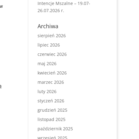
Intencje Mszalne – 19.07-
 w
26.07.2026 r.
Archiwa
sierpień 2026
lipiec 2026
czerwiec 2026
maj 2026
kwiecień 2026
marzec 2026
ą
luty 2026
styczeń 2026
grudzień 2025
listopad 2025
październik 2025
wrzesień 2025