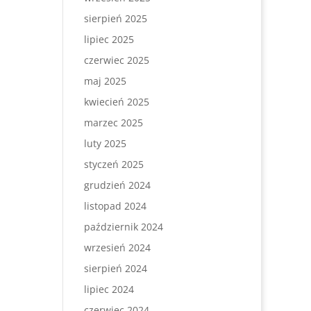
sierpień 2025
lipiec 2025
czerwiec 2025
maj 2025
kwiecień 2025
marzec 2025
luty 2025
styczeń 2025
grudzień 2024
listopad 2024
październik 2024
wrzesień 2024
sierpień 2024
lipiec 2024
czerwiec 2024