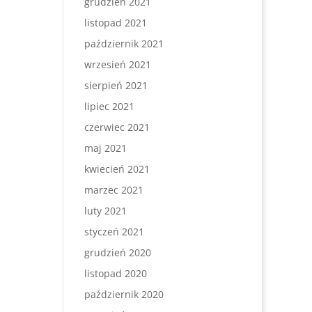
grudzień 2021
listopad 2021
październik 2021
wrzesień 2021
sierpień 2021
lipiec 2021
czerwiec 2021
maj 2021
kwiecień 2021
marzec 2021
luty 2021
styczeń 2021
grudzień 2020
listopad 2020
październik 2020