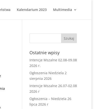
eństwa
Kalendarium 2023
Multimedia
Ostatnie wpisy
Intencje Mszalne 02.08-09.08
2026 r.
Ogłoszenia Niedziela 2
e
sierpnia 2026
Intencje Mszalne 26.07-02.08
nia
2026 r
Ogłoszenia – Niedziela 26
lipca 2026 r
e