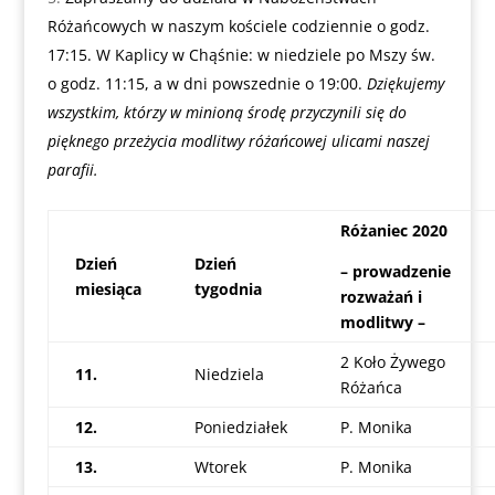
Różańcowych w naszym kościele codziennie o godz.
17:15. W Kaplicy w Chąśnie: w niedziele po Mszy św.
o godz. 11:15, a w dni powszednie o 19:00.
Dziękujemy
wszystkim, którzy w minioną środę przyczynili się do
pięknego przeżycia modlitwy różańcowej ulicami naszej
parafii.
Różaniec 2020
Dzień
Dzień
– prowadzenie
miesiąca
tygodnia
rozważań i
modlitwy –
2 Koło Żywego
11.
Niedziela
Różańca
12.
Poniedziałek
P. Monika
13.
Wtorek
P. Monika