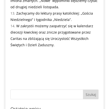
imiona zmarłych. „Nowe” wypominki będziemy czytać
od drugiej niedzieli listopada.
Zachęcamy do lektury prasy katolickiej: „Gościa
Niedzielnego” i tygodnika „Niedziela”.
W zakrystii możemy zaopatrzyć się w kalendarz
diecezji łowickiej oraz znicze przygotowane przez
Caritas na zbliżającą się Uroczystość Wszystkich
Świętych i Dzień Zaduszny.
Ostatnie wpisy