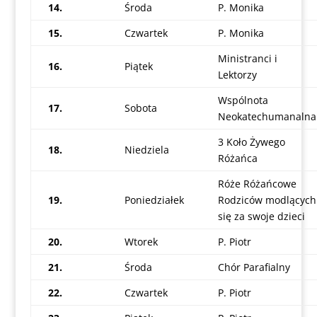
14.
Środa
P. Monika
15.
Czwartek
P. Monika
Ministranci i
16.
Piątek
Lektorzy
Wspólnota
17.
Sobota
Neokatechumanalna
3 Koło Żywego
18.
Niedziela
Różańca
Róże Różańcowe
19.
Poniedziałek
Rodziców modlących
się za swoje dzieci
20.
Wtorek
P. Piotr
21.
Środa
Chór Parafialny
22.
Czwartek
P. Piotr