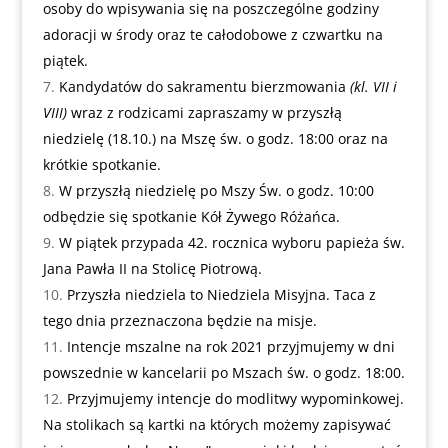
osoby do wpisywania się na poszczególne godziny
adoracji w środy oraz te całodobowe z czwartku na
piątek.
Kandydatów do sakramentu bierzmowania
(kl. VII i
VIII)
wraz z rodzicami zapraszamy w przyszłą
niedzielę (18.10.) na Mszę św. o godz. 18:00 oraz na
krótkie spotkanie.
W przyszłą niedzielę po Mszy Św. o godz. 10:00
odbędzie się spotkanie Kół Żywego Różańca.
W piątek przypada 42. rocznica wyboru papieża św.
Jana Pawła II na Stolicę Piotrową.
Przyszła niedziela to Niedziela Misyjna. Taca z
tego dnia przeznaczona będzie na misje.
Intencje mszalne na rok 2021 przyjmujemy w dni
powszednie w kancelarii po Mszach św. o godz. 18:00.
Przyjmujemy intencje do modlitwy wypominkowej.
Na stolikach są kartki na których możemy zapisywać