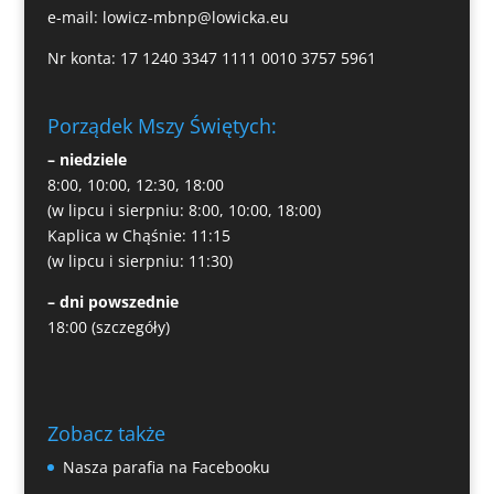
e-mail:
lowicz-mbnp@lowicka.eu
Nr konta: 17 1240 3347 1111 0010 3757 5961
Porządek Mszy Świętych:
– niedziele
8:00, 10:00, 12:30, 18:00
(w lipcu i sierpniu: 8:00, 10:00, 18:00)
Kaplica w Chąśnie: 11:15
(w lipcu i sierpniu: 11:30)
– dni powszednie
18:00
(szczegóły)
Zobacz także
Nasza parafia na Facebooku