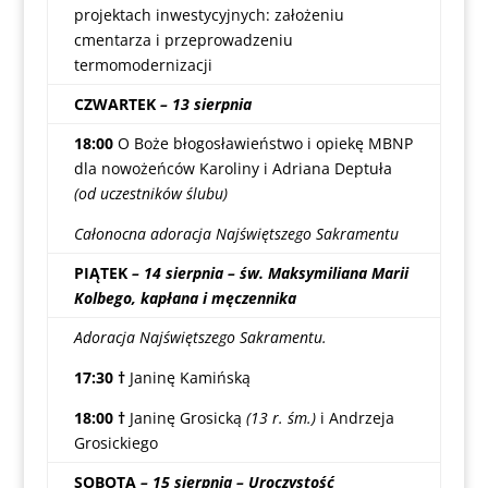
projektach inwestycyjnych: założeniu
cmentarza i przeprowadzeniu
termomodernizacji
CZWARTEK
– 13 sierpnia
18:00
O Boże błogosławieństwo i opiekę MBNP
dla nowożeńców Karoliny i Adriana Deptuła
(od uczestników ślubu)
Całonocna adoracja Najświętszego Sakramentu
PIĄTEK
– 14 sierpnia – św. Maksymiliana Marii
Kolbego, kapłana i męczennika
Adoracja Najświętszego Sakramentu.
17:30 †
Janinę Kamińską
18:00 †
Janinę Grosicką
(13 r. śm.)
i Andrzeja
Grosickiego
SOBOTA
– 15 sierpnia – Uroczystość