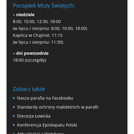
Porządek Mszy Świętych:
– niedziele
8:00, 10:00, 12:30, 18:00
(w lipcu i sierpniu: 8:00, 10:00, 18:00)
Kaplica w Chąśnie: 11:15
(w lipcu i sierpniu: 11:30)
– dni powszednie
18:00
(szczegóły)
Zobacz także
Nasza parafia na Facebooku
Standardy ochrony małoletnich w parafii
Diecezja Łowicka
Konferencja Episkopatu Polski
Aktualności z Watykanu