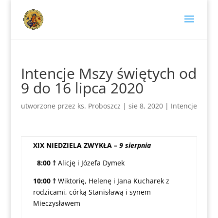
Intencje Mszy świętych od
9 do 16 lipca 2020
utworzone przez
ks. Proboszcz
|
sie 8, 2020
|
Intencje
XIX NIEDZIELA ZWYKŁA
– 9 sierpnia
8:00 †
Alicję i Józefa Dymek
10:00 †
Wiktorię, Helenę i Jana Kucharek z
rodzicami, córką Stanisławą i synem
Mieczysławem