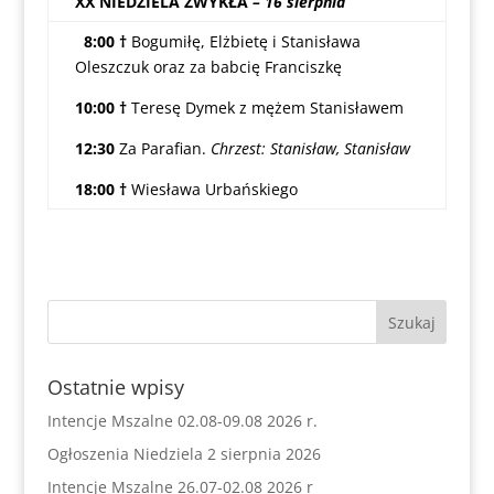
XX NIEDZIELA ZWYKŁA
– 16 sierpnia
8:00 †
Bogumiłę, Elżbietę i Stanisława
Oleszczuk oraz za babcię Franciszkę
10:00 †
Teresę Dymek z mężem Stanisławem
12:30
Za Parafian.
Chrzest: Stanisław, Stanisław
18:00 †
Wiesława Urbańskiego
Ostatnie wpisy
Intencje Mszalne 02.08-09.08 2026 r.
Ogłoszenia Niedziela 2 sierpnia 2026
Intencje Mszalne 26.07-02.08 2026 r