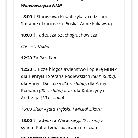
Wniebowzięcia NMP
8:00 †
Stanisława Kowalczyka z rodzicami,
Stefanię i Franciszka Płuska, Annę Łukawską
10:00 †
Tadeusza Szachogłuchowicza
Chrzest: Nadia
12:30
Za Parafian.
12:30
O Boże błogosławieństwo i opiekę MBNP
dla Henryki i Stefana Podlewskich
(50 r. ślubu)
,
dla Anny i Dariusza
(23 r. ślubu)
, dla Anny i
Romana
(20 r. ślubu)
oraz dla Katarzyny i
Andrzeja
(10 r. ślubu)
16:00 Ślub: Agata Trębska i Michał Sikora
18:00 †
Tadeusza Warackiego
(2 r. śm.)
z
synem Robertem, rodzicami i teściami