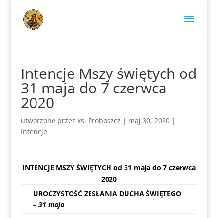
Intencje Mszy świętych od
31 maja do 7 czerwca
2020
utworzone przez
ks. Proboszcz
|
maj 30, 2020
|
Intencje
INTENCJE MSZY ŚWIĘTYCH od 31 maja do 7 czerwca
2020
UROCZYSTOŚĆ ZESŁANIA DUCHA ŚWIĘTEGO
– 31 maja