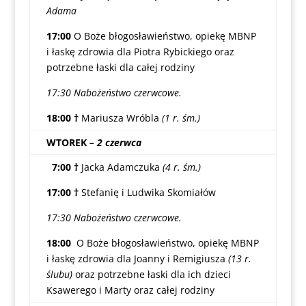
Adama
17:00
O Boże błogosławieństwo, opiekę MBNP
i łaskę zdrowia dla Piotra Rybickiego oraz
potrzebne łaski dla całej rodziny
17:30 Nabożeństwo czerwcowe.
18:00 †
Mariusza Wróbla
(1 r. śm.)
WTOREK
– 2 czerwca
7:00
†
Jacka Adamczuka
(4 r. śm.)
17:00
†
Stefanię i Ludwika Skomiałów
17:30 Nabożeństwo czerwcowe.
18:00
O Boże błogosławieństwo, opiekę MBNP
i łaskę zdrowia dla Joanny i Remigiusza
(13 r.
ślubu)
oraz potrzebne łaski dla ich dzieci
Ksawerego i Marty oraz całej rodziny