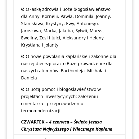
Ø O łaskę zdrowia i Boże błogosławieństwo
dla Anny, Kornelii, Pawła, Dominiki, Joanny,
Stanisława, Krystyny, Ewy, Antoniego,
Jarosława, Marka, Jakuba, Sylwii, Marysi,
Eweliny, Zosi i Julci, Aleksandry i Heleny,
Krystiana i Jolanty
Ø O nowe powołania kapłańskie i zakonne dla
naszej diecezji oraz o Boże prowadzenie dla
naszych alumnów: Bartłomieja, Michała i
Daniela
Ø O Bożą pomoc i błogosławieństwo w
projektach inwestycyjnych: założeniu
cmentarza i przeprowadzeniu
termomodernizacji
CZWARTEK
– 4 czerwca – Święto Jezusa
Chrystusa Najwyższego i Wiecznego Kapłana