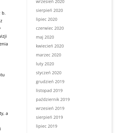
wrzesień 2020
sierpień 2020
 b.
lipiec 2020
az
czerwiec 2020
y
izji
maj 2020
enia
kwiecień 2020
marzec 2020
luty 2020
styczeń 2020
atu
grudzień 2019
listopad 2019
październik 2019
wrzesień 2019
ty, a
sierpień 2019
lipiec 2019
i