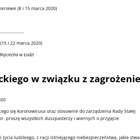
ierzewie
(8 i 15 marca 2020)
……………………
(15 i 22 marca 2020)
Wojciecha w Łodzi
ckiego w związku z zagrożeni
020
ego się koronawirusa oraz stosownie do zarządzenia Rady Stałej
br. proszę wszystkich duszpasterzy i wiernych o przyjęcie
ycia ludzkiego, z racji istniejącego niebezpieczeństwa, jakie stwa