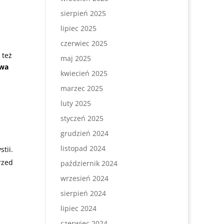
sierpień 2025
lipiec 2025
czerwiec 2025
 też
maj 2025
owa
kwiecień 2025
marzec 2025
luty 2025
styczeń 2025
grudzień 2024
listopad 2024
tii.
rzed
październik 2024
wrzesień 2024
sierpień 2024
lipiec 2024
czerwiec 2024