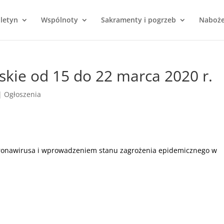
uletyn
Wspólnoty
Sakramenty i pogrzeb
Naboż
skie od 15 do 22 marca 2020 r.
|
Ogłoszenia
koronawirusa i wprowadzeniem stanu zagrożenia epidemicznego w