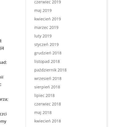
czerwiec 2019
maj 2019
kwiecień 2019
marzec 2019
luty 2019
ą
styczeń 2019
ają
grudzień 2018
listopad 2018
sad:
październik 2018
ii
wrzesień 2018
c
sierpień 2018
lipiec 2018
arza;
czerwiec 2018
maj 2018
czci
kwiecień 2018
jemy