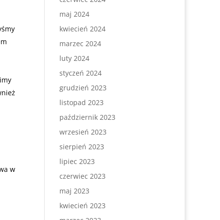
maj 2024
byśmy
kwiecień 2024
em
marzec 2024
luty 2024
styczeń 2024
wimy
grudzień 2023
wnież
listopad 2023
październik 2023
wrzesień 2023
sierpień 2023
lipiec 2023
owa w
czerwiec 2023
maj 2023
kwiecień 2023