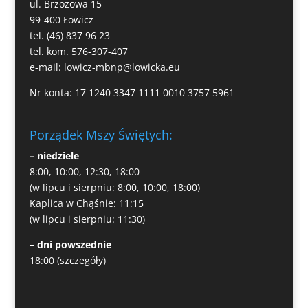
ul. Brzozowa 15
99-400 Łowicz
tel. (46) 837 96 23
tel. kom. 576-307-407
e-mail:
lowicz-mbnp@lowicka.eu
Nr konta: 17 1240 3347 1111 0010 3757 5961
Porządek Mszy Świętych:
– niedziele
8:00, 10:00, 12:30, 18:00
(w lipcu i sierpniu: 8:00, 10:00, 18:00)
Kaplica w Chąśnie: 11:15
(w lipcu i sierpniu: 11:30)
– dni powszednie
18:00
(szczegóły)