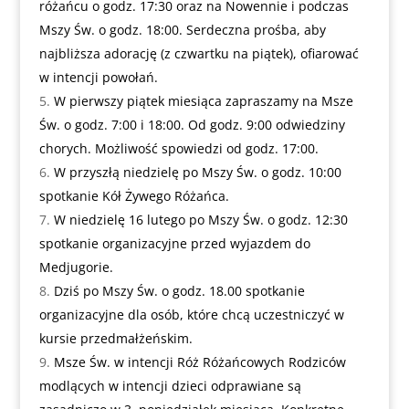
różańcu o godz. 17:30 oraz na Nowennie i podczas
Mszy Św. o godz. 18:00. Serdeczna prośba, aby
najbliższa adorację (z czwartku na piątek), ofiarować
w intencji powołań.
W pierwszy piątek miesiąca zapraszamy na Msze
Św. o godz. 7:00 i 18:00. Od godz. 9:00 odwiedziny
chorych. Możliwość spowiedzi od godz. 17:00.
W przyszłą niedzielę po Mszy Św. o godz. 10:00
spotkanie Kół Żywego Różańca.
W niedzielę 16 lutego po Mszy Św. o godz. 12:30
spotkanie organizacyjne przed wyjazdem do
Medjugorie.
Dziś po Mszy Św. o godz. 18.00 spotkanie
organizacyjne dla osób, które chcą uczestniczyć w
kursie przedmałżeńskim.
Msze Św. w intencji Róż Różańcowych Rodziców
modlących w intencji dzieci odprawiane są