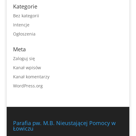
Kategorie
Bez kategorii
Intencje
Ogłoszenia
Meta
Zaloguj się
Kanał wpisów
Kanał komentarzy
WordPress.org
Parafia pw. M.B. Nieustającej Pomocy w
Łowiczu