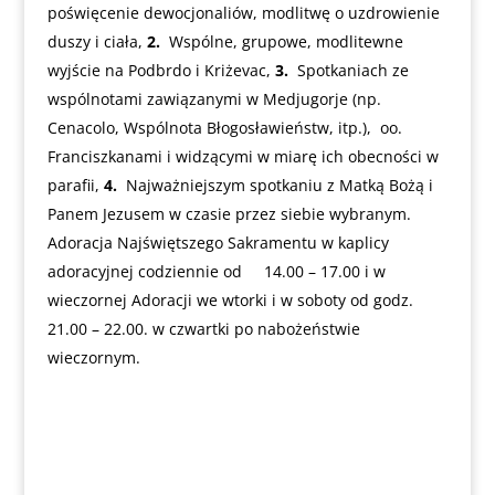
poświęcenie dewocjonaliów, modlitwę o uzdrowienie
duszy i ciała,
2.
Wspólne, grupowe, modlitewne
wyjście na Podbrdo i Kriżevac,
3.
Spotkaniach ze
wspólnotami zawiązanymi w Medjugorje (np.
Cenacolo, Wspólnota Błogosławieństw, itp.), oo.
Franciszkanami i widzącymi w miarę ich obecności w
parafii,
4.
Najważniejszym spotkaniu z Matką Bożą i
Panem Jezusem w czasie przez siebie wybranym.
Adoracja Najświętszego Sakramentu w kaplicy
adoracyjnej codziennie od 14.00 – 17.00 i w
wieczornej Adoracji we wtorki i w soboty od godz.
21.00 – 22.00. w czwartki po nabożeństwie
wieczornym.