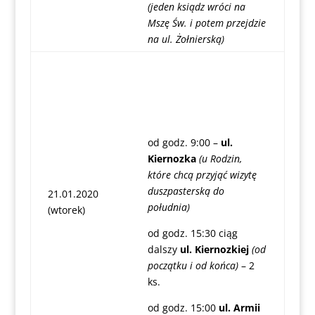
(jeden ksiądz wróci na
Mszę Św. i potem przejdzie
na ul. Żołnierską)
od godz. 9:00 –
ul.
Kiernozka
(u Rodzin,
które chcą przyjąć wizytę
duszpasterską do
21.01.2020
południa)
(wtorek)
od godz. 15:30 ciąg
dalszy
ul. Kiernozkiej
(od
początku i od końca)
– 2
ks.
od godz. 15:00
ul. Armii