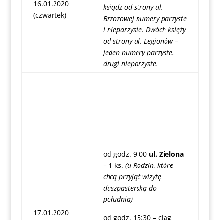
16.01.2020
ksiądz od strony ul.
(czwartek)
Brzozowej numery parzyste
i nieparzyste. Dwóch księży
od strony ul. Legionów –
jeden numery parzyste,
drugi nieparzyste.
od godz. 9:00
ul. Zielona
– 1 ks.
(u Rodzin, które
chcą przyjąć wizytę
duszpasterską do
południa)
17.01.2020
od godz. 15:30 – ciąg