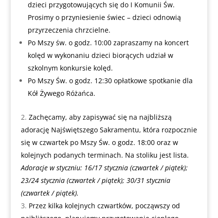
dzieci przygotowujących się do I Komunii Św.
Prosimy o przyniesienie świec – dzieci odnowią
przyrzeczenia chrzcielne.
Po Mszy św. o godz. 10:00 zapraszamy na koncert
kolęd w wykonaniu dzieci biorących udział w
szkolnym konkursie kolęd.
Po Mszy Św. o godz. 12:30 opłatkowe spotkanie dla
Kół Żywego Różańca.
Zachęcamy, aby zapisywać się na najbliższą
adorację Najświętszego Sakramentu, która rozpocznie
się w czwartek po Mszy Św. o godz. 18:00 oraz w
kolejnych podanych terminach. Na stoliku jest lista.
Adoracje w styczniu: 16/17 stycznia (czwartek / piątek);
23/24 stycznia (czwartek / piątek); 30/31 stycznia
(czwartek / piątek).
Przez kilka kolejnych czwartków, począwszy od