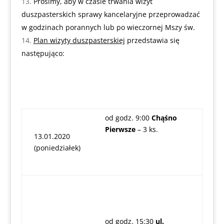
Prosimy, aby w czasie trwania wizyt
duszpasterskich sprawy kancelaryjne przeprowadzać
w godzinach porannych lub po wieczornej Mszy św.
Plan wizyty duszpasterskiej
przedstawia się
następująco:
od godz. 9:00
Chąśno
Pierwsze
– 3 ks.
13.01.2020
(poniedziałek)
od godz. 15:30
ul.