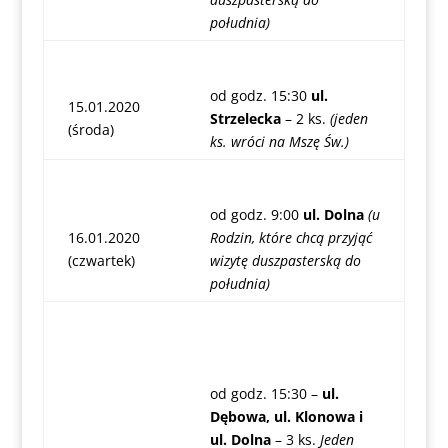
południa)
od godz. 15:30
ul.
15.01.2020
Strzelecka
– 2 ks.
(jeden
(środa)
ks. wróci na Mszę Św.)
od godz. 9:00
ul. Dolna
(u
16.01.2020
Rodzin, które chcą przyjąć
(czwartek)
wizytę duszpasterską do
południa)
od godz. 15:30 –
ul.
Dębowa, ul. Klonowa i
ul. Dolna
– 3 ks.
Jeden