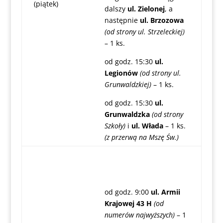
(piątek)
dalszy
ul. Zielonej
, a
następnie
ul. Brzozowa
(od strony ul. Strzeleckiej)
– 1 ks.
od godz. 15:30
ul.
Legionów
(od strony ul.
Grunwaldzkiej)
– 1 ks.
od godz. 15:30
ul.
Grunwaldzka
(od strony
Szkoły)
i
ul. Włada
– 1 ks.
(z przerwą na Mszę Św.)
od godz. 9:00
ul. Armii
Krajowej 43 H
(od
numerów najwyższych)
– 1