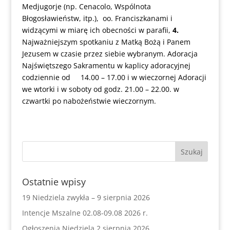
Medjugorje (np. Cenacolo, Wspólnota
Błogosławieństw, itp.), oo. Franciszkanami i
widzącymi w miarę ich obecności w parafii,
4.
Najważniejszym spotkaniu z Matką Bożą i Panem
Jezusem w czasie przez siebie wybranym. Adoracja
Najświętszego Sakramentu w kaplicy adoracyjnej
codziennie od 14.00 – 17.00 i w wieczornej Adoracji
we wtorki i w soboty od godz. 21.00 – 22.00. w
czwartki po nabożeństwie wieczornym.
Ostatnie wpisy
19 Niedziela zwykła – 9 sierpnia 2026
Intencje Mszalne 02.08-09.08 2026 r.
Ogłoszenia Niedziela 2 sierpnia 2026