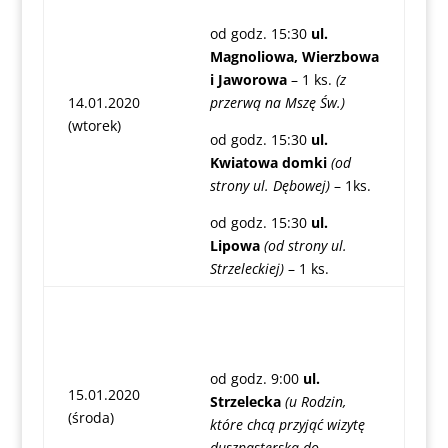
od godz. 15:30
ul.
Magnoliowa, Wierzbowa
i Jaworowa
– 1 ks.
(z
14.01.2020
przerwą na Mszę Św.)
(wtorek)
od godz. 15:30
ul.
Kwiatowa domki
(od
strony ul. Dębowej)
– 1ks.
od godz. 15:30
ul.
Lipowa
(od strony ul.
Strzeleckiej)
– 1 ks.
od godz. 9:00
ul.
15.01.2020
Strzelecka
(u Rodzin,
(środa)
które chcą przyjąć wizytę
duszpasterską do