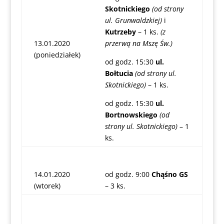
Skotnickiego
(od strony
ul. Grunwaldzkiej)
i
Kutrzeby
– 1 ks.
(z
13.01.2020
przerwą na Mszę Św.)
(poniedziałek)
od godz. 15:30
ul.
Bołtucia
(od strony ul.
Skotnickiego)
– 1 ks.
od godz. 15:30
ul.
Bortnowskiego
(od
strony ul. Skotnickiego)
– 1
ks.
14.01.2020
od godz. 9:00
Chąśno GS
(wtorek)
– 3 ks.