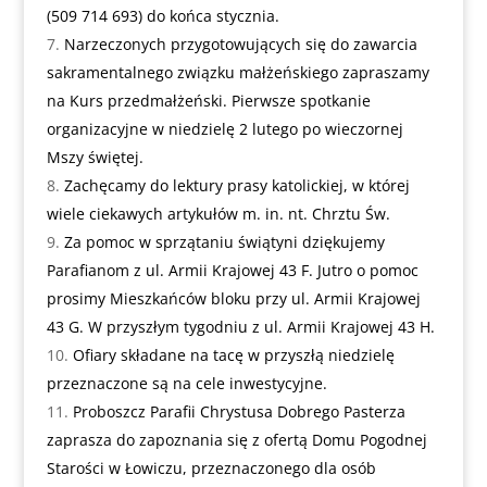
(509 714 693) do końca stycznia.
Narzeczonych przygotowujących się do zawarcia
sakramentalnego związku małżeńskiego zapraszamy
na Kurs przedmałżeński. Pierwsze spotkanie
organizacyjne w niedzielę 2 lutego po wieczornej
Mszy świętej.
Zachęcamy do lektury prasy katolickiej, w której
wiele ciekawych artykułów m. in. nt. Chrztu Św.
Za pomoc w sprzątaniu świątyni dziękujemy
Parafianom z ul. Armii Krajowej 43 F. Jutro o pomoc
prosimy Mieszkańców bloku przy ul. Armii Krajowej
43 G. W przyszłym tygodniu z ul. Armii Krajowej 43 H.
Ofiary składane na tacę w przyszłą niedzielę
przeznaczone są na cele inwestycyjne.
Proboszcz Parafii Chrystusa Dobrego Pasterza
zaprasza do zapoznania się z ofertą Domu Pogodnej
Starości w Łowiczu, przeznaczonego dla osób