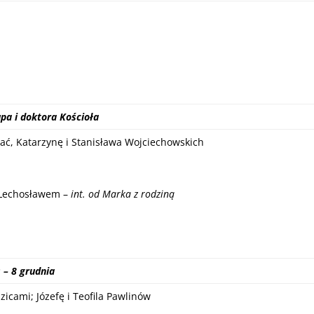
pa i doktora Kościoła
ać, Katarzynę i Stanisława Wojciechowskich
 Lechosławem –
int. od Marka z rodziną
P
– 8 grudnia
zicami; Józefę i Teofila Pawlinów