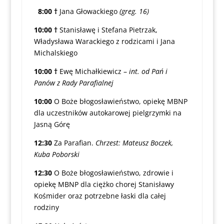
8:00 †
Jana Głowackiego
(greg. 16)
10:00 †
Stanisławę i Stefana Pietrzak,
Władysława Warackiego z rodzicami i Jana
Michalskiego
10:00 †
Ewę Michałkiewicz –
int. od Pań i
Panów z Rady Parafialnej
10:00
O Boże błogosławieństwo, opiekę MBNP
dla uczestników autokarowej pielgrzymki na
Jasną Górę
12:30
Za Parafian.
Chrzest: Mateusz Boczek,
Kuba Poborski
12:30
O Boże błogosławieństwo, zdrowie i
opiekę MBNP dla ciężko chorej Stanisławy
Kośmider oraz potrzebne łaski dla całej
rodziny