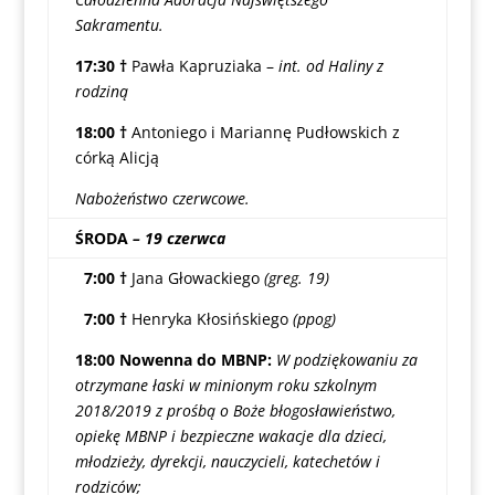
Sakramentu.
17:30 †
Pawła Kapruziaka –
int. od Haliny z
rodziną
18:00 †
Antoniego i Mariannę Pudłowskich z
córką Alicją
Nabożeństwo czerwcowe.
ŚRODA
– 19 czerwca
7:00 †
Jana Głowackiego
(greg. 19)
7:00 †
Henryka Kłosińskiego
(ppog)
18:00 Nowenna do MBNP:
W podziękowaniu za
otrzymane łaski w minionym roku szkolnym
2018/2019 z prośbą o Boże błogosławieństwo,
opiekę MBNP i bezpieczne wakacje dla dzieci,
młodzieży, dyrekcji, nauczycieli, katechetów i
rodziców;