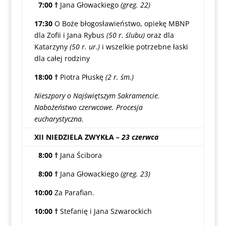
7:00 †
Jana Głowackiego
(greg. 22)
17:30
O Boże błogosławieństwo, opiekę MBNP
dla Zofii i Jana Rybus
(50 r. ślubu)
oraz dla
Katarzyny
(50 r. ur.)
i wszelkie potrzebne łaski
dla całej rodziny
18:00 †
Piotra Płuskę
(2 r. śm.)
Nieszpory o Najświętszym Sakramencie.
Nabożeństwo czerwcowe. Procesja
eucharystyczna.
XII NIEDZIELA ZWYKŁA
– 23 czerwca
8:00 †
Jana Ścibora
8:00 †
Jana Głowackiego
(greg. 23)
10:00
Za Parafian.
10:00 †
Stefanię i Jana Szwarockich