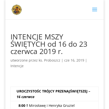
INTENCJE MSZY
ŚWIĘTYCH od 16 do 23
czerwca 2019 r.
utworzone przez
ks. Proboszcz
|
cze 16, 2019
|
Intencje
UROCZYSTOŚC TRÓJCY PRZENAJŚWIĘTSZEJ
–
16 czerwca
8:00 †
Mirosławę i Henryka Gruziel