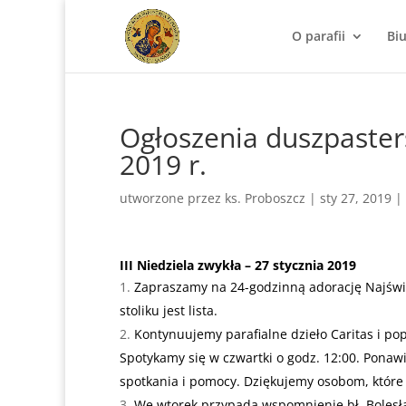
O parafii
Bi
Ogłoszenia duszpasters
2019 r.
utworzone przez
ks. Proboszcz
|
sty 27, 2019
|
III Niedziela zwykła – 27 stycznia 2019
Zapraszamy na 24-godzinną adorację Najśw
stoliku jest lista.
Kontynuujemy parafialne dzieło Caritas i p
Spotykamy się w czwartki o godz. 12:00. Ponawi
spotkania i pomocy. Dziękujemy osobom, które 
We wtorek przypada wspomnienie bł. Bolesł