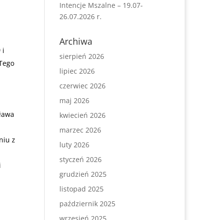
Intencje Mszalne – 19.07-
26.07.2026 r.
Archiwa
)
i
sierpień 2026
 Tego
lipiec 2026
czerwiec 2026
maj 2026
sława
kwiecień 2026
marzec 2026
niu z
luty 2026
styczeń 2026
i
grudzień 2025
listopad 2025
,
październik 2025
wrzesień 2025