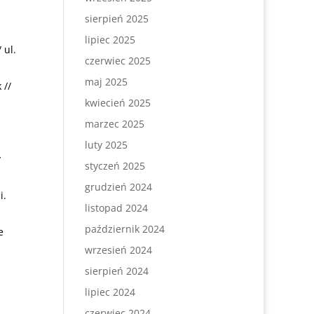
sierpień 2025
lipiec 2025
 ul.
czerwiec 2025
maj 2025
 //
kwiecień 2025
marzec 2025
luty 2025
y
styczeń 2025
grudzień 2024
i.
listopad 2024
październik 2024
e
wrzesień 2024
sierpień 2024
lipiec 2024
czerwiec 2024