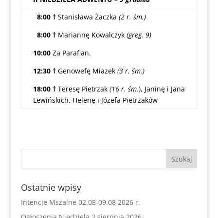
8:00 †
Stanisława Żaczka
(2 r. śm.)
8:00 †
Mariannę Kowalczyk
(greg. 9)
10:00
Za Parafian.
12:30 †
Genowefę Miazek
(3 r. śm.)
18:00 †
Teresę Pietrzak
(16 r. śm.
), Janinę i Jana
Lewińskich, Helenę i Józefa Pietrzaków
Ostatnie wpisy
Intencje Mszalne 02.08-09.08 2026 r.
Ogłoszenia Niedziela 2 sierpnia 2026