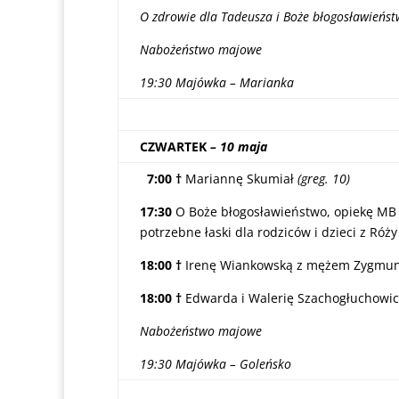
O zdrowie dla Tadeusza i Boże błogosławieństw
Nabożeństwo majowe
19:30 Majówka – Marianka
CZWARTEK
– 10 maja
7:00 †
Mariannę Skumiał
(greg. 10)
17:30
O Boże błogosławieństwo, opiekę MB 
potrzebne łaski dla rodziców i dzieci z Róż
18:00 †
Irenę Wiankowską z mężem Zygmu
18:00 †
Edwarda i Walerię Szachogłuchowic
Nabożeństwo majowe
19:30 Majówka – Goleńsko