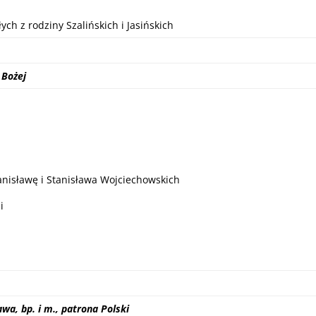
ych z rodziny Szalińskich i Jasińskich
 Bożej
anisławę i Stanisława Wojciechowskich
i
wa, bp. i m., patrona Polski