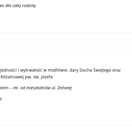
o dla całej rodziny
Jedności i wytrwałość w modlitwie, dary Ducha Świętego oraz
y Różańcowej pw. św. Józefa
ntem –
int. od mieszkańców ul. Zielonej
z