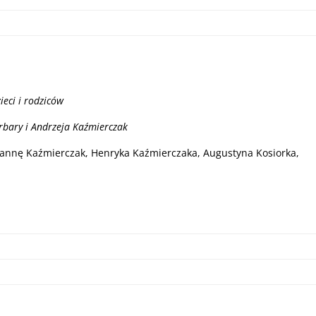
eci i rodziców
arbary i Andrzeja Kaźmierczak
uliannę Kaźmierczak, Henryka Kaźmierczaka, Augustyna Kosiorka,