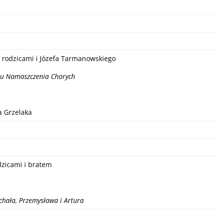
 rodzicami i Józefa Tarmanowskiego
tu Namaszczenia Chorych
a Grzelaka
dzicami i bratem
chała, Przemysława i Artura