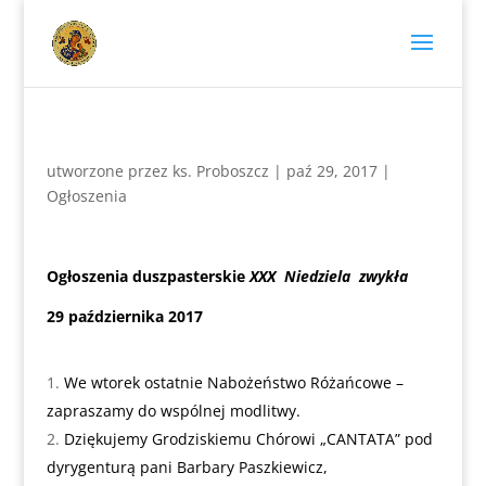
utworzone przez
ks. Proboszcz
|
paź 29, 2017
|
Ogłoszenia
Ogłoszenia duszpasterskie
XXX Niedziela zwykła
29 października 2017
We wtorek ostatnie Nabożeństwo Różańcowe –
zapraszamy do wspólnej modlitwy.
Dziękujemy Grodziskiemu Chórowi „CANTATA” pod
dyrygenturą pani Barbary Paszkiewicz,