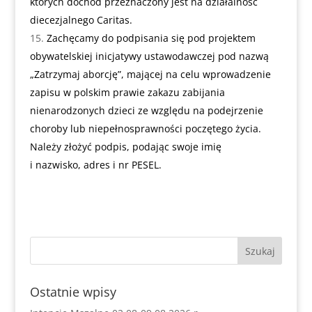
których dochód przeznaczony jest na działalność
diecezjalnego Caritas.
Zachęcamy do podpisania się pod projektem
obywatelskiej inicjatywy ustawodawczej pod nazwą
„Zatrzymaj aborcję”, mającej na celu wprowadzenie
zapisu w polskim prawie zakazu zabijania
nienarodzonych dzieci ze względu na podejrzenie
choroby lub niepełnosprawności poczętego życia.
Należy złożyć podpis, podając swoje imię
i nazwisko, adres i nr PESEL.
Ostatnie wpisy