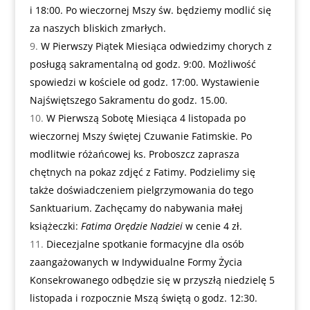
i 18:00. Po wieczornej Mszy św. będziemy modlić się
za naszych bliskich zmarłych.
W Pierwszy Piątek Miesiąca odwiedzimy chorych z
posługą sakramentalną od godz. 9:00. Możliwość
spowiedzi w kościele od godz. 17:00. Wystawienie
Najświętszego Sakramentu do godz. 15.00.
W Pierwszą Sobotę Miesiąca 4 listopada po
wieczornej Mszy świętej Czuwanie Fatimskie. Po
modlitwie różańcowej ks. Proboszcz zaprasza
chętnych na pokaz zdjęć z Fatimy. Podzielimy się
także doświadczeniem pielgrzymowania do tego
Sanktuarium. Zachęcamy do nabywania małej
książeczki:
Fatima Orędzie Nadziei
w cenie 4 zł.
Diecezjalne spotkanie formacyjne dla osób
zaangażowanych w Indywidualne Formy Życia
Konsekrowanego odbędzie się w przyszłą niedzielę 5
listopada i rozpocznie Mszą świętą o godz. 12:30.