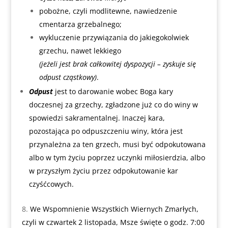
pobożne, czyli modlitewne, nawiedzenie
cmentarza grzebalnego;
wykluczenie przywiązania do jakiegokolwiek
grzechu, nawet lekkiego
(
jeżeli jest brak całkowitej dyspozycji – zyskuje się
odpust cząstkowy)
.
Odpust
jest to darowanie wobec Boga kary
doczesnej za grzechy, zgładzone już co do winy w
spowiedzi sakramentalnej. Inaczej kara,
pozostająca po odpuszczeniu winy, która jest
przynależna za ten grzech, musi być odpokutowana
albo w tym życiu poprzez uczynki miłosierdzia, albo
w przyszłym życiu przez odpokutowanie kar
czyśćcowych.
We Wspomnienie Wszystkich Wiernych Zmarłych,
czyli w czwartek 2 listopada, Msze święte o godz. 7:00