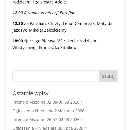
rodzicami i za siostrę Adelę
12:00 Różaniec w intencji Parafian
12:30
Za Parafian. Chrzty: Lena Domińczak, Matylda
Jażdzyk, Mikołaj Zakościelny
18:00
†
Jerzego Białasa
(25 r. śm.)
z rodzicami,
Władysławę i Franciszka Sitników
Ostatnie wpisy
Intencje Mszalne 02.08-09.08 2026 r.
Ogłoszenia Niedziela 2 sierpnia 2026
Intencje Mszalne 26.07-02.08 2026 r
Ogłoszenia – Niedziela 26 lipca 2026 r