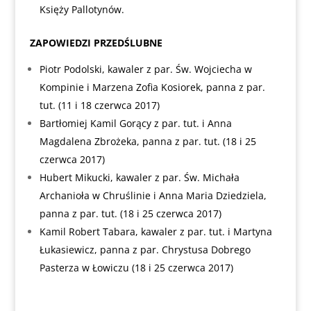
Księży Pallotynów.
ZAPOWIEDZI PRZEDŚLUBNE
Piotr Podolski, kawaler z par. Św. Wojciecha w
Kompinie i Marzena Zofia Kosiorek, panna z par.
tut. (11 i 18 czerwca 2017)
Bartłomiej Kamil Gorący z par. tut. i Anna
Magdalena Zbrożeka, panna z par. tut. (18 i 25
czerwca 2017)
Hubert Mikucki, kawaler z par. Św. Michała
Archanioła w Chruślinie i Anna Maria Dziedziela,
panna z par. tut. (18 i 25 czerwca 2017)
Kamil Robert Tabara, kawaler z par. tut. i Martyna
Łukasiewicz, panna z par. Chrystusa Dobrego
Pasterza w Łowiczu (18 i 25 czerwca 2017)