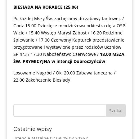
BIESIADA NA KORABCE (25.06)
Po każdej Mszy Św. zachęcamy do zabawy fantowej. /
Godz.15.00 Dziecięce młodzieżowa orkiestra dęta OSP
Wicie / 15.40 Występ Marysi Zabost / 16.20 Rodzinne
śpiewanie / 17.00 Czerwony Kapturek przedstawienie
przygotowane i wystawione przez rodziców uczniów
SP nr3 / 17.30 Nabożeństwo Czerwcowe /
18.00 MSZA
ŚW. PRYMICYJNA w intencji Dobroczyńców
Losowanie Nagród / Ok. 20.00 Zabawa taneczna /
22.00 Zakończenie Biesiady
Ostatnie wpisy
Intencje Mszalne 02.08-09.08 2026 r.