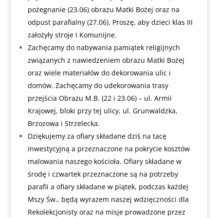
pożegnanie (23.06) obrazu Matki Bożej oraz na
odpust parafialny (27.06). Proszę, aby dzieci klas III
założyły stroje I Komunijne.
Zachęcamy do nabywania pamiątek religijnych
związanych z nawiedzeniem obrazu Matki Bożej
oraz wiele materiałów do dekorowania ulic i
domów. Zachęcamy do udekorowania trasy
przejścia Obrazu M.B. (22 i 23.06) – ul. Armii
Krajowej, bloki przy tej ulicy, ul. Grunwaldzka,
Brzozowa i Strzelecka.
Dziękujemy za ofiary składane dziś na tacę
inwestycyjną a przeznaczone na pokrycie kosztów
malowania naszego kościoła. Ofiary składane w
środę i czwartek przeznaczone są na potrzeby
parafii a ofiary składane w piątek, podczas każdej
Mszy Św., będą wyrazem naszej wdzięczności dla
Rekolekcjonisty oraz na misje prowadzone przez