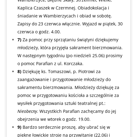
Kaplica Czaszek w Czermnej. Obiadokolacja i
śniadanie w Wambierzycach i obiad w sobotę.
Zapisy do 23 czerwca włącznie. Wyjazd w piątek, 30
czerwca o godz. 4.00.
7)
Za pomoc przy sprzątaniu świątyni dziękujemy
młodzieży, która przyjęła sakrament bierzmowania.
W następnym tygodniu (po niedzieli 25.06) prosimy
o pomoc Parafian z ul. Korczaka.
8)
Dziękuję ks. Tomaszowi, p. Piotrowi za
zaangażowanie i przygotowanie młodzieży do
sakramentu bierzmowania. Młodzieży dziękuję za
pomoc w przygotowaniu kościoła a szczególnie za
wysiłek przygotowania sztuki teatralnej pt.:
Nieobecny
. Wszystkich Parafian zachęcamy do jej
obejrzenia we wtorek o godz. 19.00.
9)
Bardzo serdecznie proszę, aby ubrać się w
piękne łowickie stroje na przywitanie (22.06) i