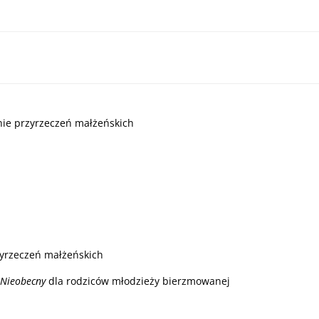
ie przyrzeczeń małżeńskich
yrzeczeń małżeńskich
Nieobecny
dla rodziców młodzieży bierzmowanej