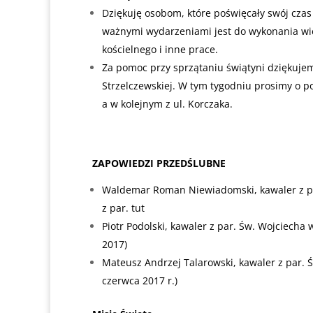
Dziękuję osobom, które poświęcały swój czas i
ważnymi wydarzeniami jest do wykonania wie
kościelnego i inne prace.
Za pomoc przy sprzątaniu świątyni dziękujem
Strzelczewskiej. W tym tygodniu prosimy o 
a w kolejnym z ul. Korczaka.
ZAPOWIEDZI PRZEDŚLUBNE
Waldemar Roman Niewiadomski, kawaler z pa
z par. tut
Piotr Podolski, kawaler z par. Św. Wojciecha 
2017)
Mateusz Andrzej Talarowski, kawaler z par. Ś
czerwca 2017 r.)