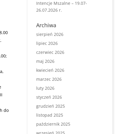
Intencje Mszalne – 19.07-
26.07.2026 r.
Archiwa
8.00
sierpień 2026
.
lipiec 2026
czerwiec 2026
.00;
maj 2026
kwiecień 2026
a,
marzec 2026
e
luty 2026
II
styczeń 2026
grudzień 2025
ch do
listopad 2025
październik 2025
wrzesień 2025