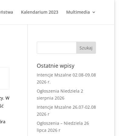
eństwa
Kalendarium 2023
Multimedia
Ostatnie wpisy
Intencje Mszalne 02.08-09.08
2026 r.
Ogłoszenia Niedziela 2
ży. W
sierpnia 2026
ść
Intencje Mszalne 26.07-02.08
2026 r
óra
Ogłoszenia – Niedziela 26
lipca 2026 r