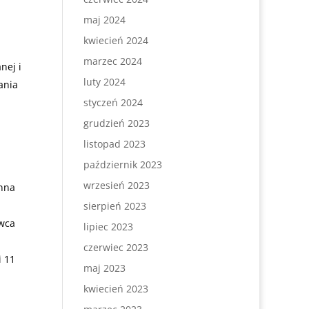
maj 2024
kwiecień 2024
marzec 2024
nej i
luty 2024
ania
styczeń 2024
grudzień 2023
listopad 2023
październik 2023
wrzesień 2023
anna
sierpień 2023
rwca
lipiec 2023
czerwiec 2023
i 11
maj 2023
kwiecień 2023