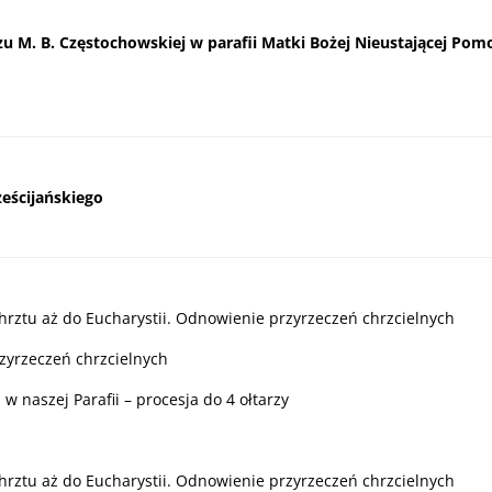
zu M. B. Częstochowskiej w parafii Matki Bożej Nieustającej Pom
ześcijańskiego
chrztu aż do Eucharystii. Odnowienie przyrzeczeń chrzcielnych
yrzeczeń chrzcielnych
w naszej Parafii – procesja do 4 ołtarzy
chrztu aż do Eucharystii. Odnowienie przyrzeczeń chrzcielnych