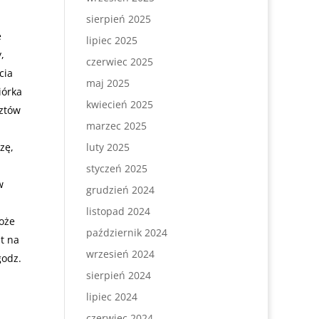
sierpień 2025
e
lipiec 2025
,
czerwiec 2025
cia
maj 2025
iórka
kwiecień 2025
sztów
marzec 2025
zę,
luty 2025
styczeń 2025
w
grudzień 2024
listopad 2024
Może
październik 2024
t na
wrzesień 2024
godz.
sierpień 2024
lipiec 2024
czerwiec 2024