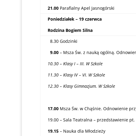
21.00
Parafialny Apel Jasnogórski
Poniedziałek – 19 czerwca
Rodzina Bogiem Silna
8.30 Godzinki
9.00
– Msza Św. z nauką ogólną. Odnowien
10.30 – Klasy I – III. W Szkole
11.30 – Klasy IV – VI. W Szkole
12.30 – Klasy Gimnazjum. W Szkole
17.00
Msza Św. w Chąśnie. Odnowienie prz
19.00 – Sala Teatralna – przedstawienie pt.
19.15
– Nauka dla Młodzieży