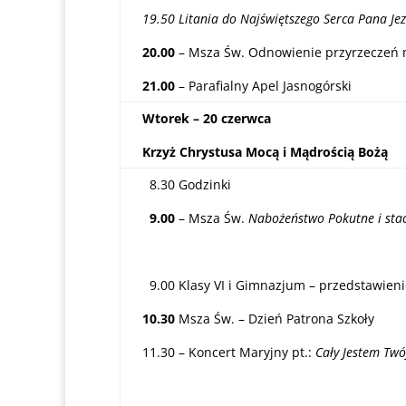
19.50 Litania do Najświętszego Serca Pana Je
20.00
– Msza Św. Odnowienie przyrzeczeń 
21.00
– Parafialny Apel Jasnogórski
Wtorek – 20 czerwca
Krzyż Chrystusa Mocą i Mądrością Bożą
8.30 Godzinki
9.00
– Msza Św.
Nabożeństwo Pokutne i stac
9.00 Klasy VI i Gimnazjum – przedstawieni
10.30
Msza Św. – Dzień Patrona Szkoły
11.30 – Koncert Maryjny pt.:
Cały Jestem Twó