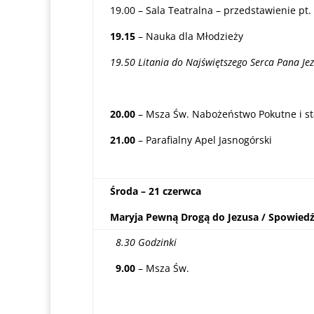
19.00 – Sala Teatralna – przedstawienie pt.
19.15
– Nauka dla Młodzieży
19.50 Litania do Najświętszego Serca Pana Je
20.00
– Msza Św. Nabożeństwo Pokutne i st
21.00
– Parafialny Apel Jasnogórski
Środa – 21 czerwca
Maryja Pewną Drogą do Jezusa / Spowied
8.30 Godzinki
9.00
– Msza Św.