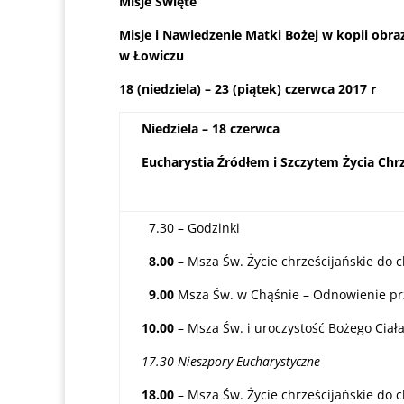
Misje Święte
Misje i Nawiedzenie Matki Bożej w kopii obra
w Łowiczu
18 (niedziela) – 23 (piątek) czerwca 2017 r
Niedziela – 18 czerwca
Eucharystia Źródłem i Szczytem Życia Chr
7.30 – Godzinki
8.00
– Msza Św. Życie chrześcijańskie do 
9.00
Msza Św. w Chąśnie – Odnowienie prz
10.00
– Msza Św. i uroczystość Bożego Ciała 
17.30 Nieszpory Eucharystyczne
18.00
– Msza Św. Życie chrześcijańskie do 