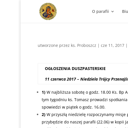
O parafii
Bi
utworzone przez
ks. Proboszcz
|
cze 11, 2017
OGŁOSZENIA
DUSZPASTERSKIE
11 czerwca 2017 – Niedziela Trójcy Przenajś
1)
W najbliższa sobotę o godz. 18.00 Ks. Bp 
tym tygodniu ks. Tomasz prowadzi spotkania 
spowiedzi w piątek o godz. 16.00.
2)
W przyszłą niedzielę rozpoczynamy misje 
przybędzie do naszej parafii (22.06) w kopii 