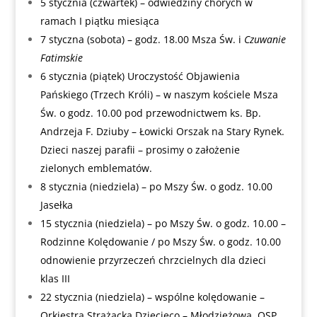
5 stycznia (czwartek) – odwiedziny chorych w
ramach I piątku miesiąca
7 styczna (sobota) – godz. 18.00 Msza Św. i
Czuwanie
Fatimskie
6 stycznia (piątek) Uroczystość Objawienia
Pańskiego (Trzech Króli) – w naszym kościele Msza
Św. o godz. 10.00 pod przewodnictwem ks. Bp.
Andrzeja F. Dziuby – Łowicki Orszak na Stary Rynek.
Dzieci naszej parafii – prosimy o założenie
zielonych emblematów.
8 stycznia (niedziela) – po Mszy Św. o godz. 10.00
Jasełka
15 stycznia (niedziela) – po Mszy Św. o godz. 10.00 –
Rodzinne Kolędowanie / po Mszy Św. o godz. 10.00
odnowienie przyrzeczeń chrzcielnych dla dzieci
klas III
22 stycznia (niedziela) – wspólne kolędowanie –
Orkiestra Strażacka Dziecięco – Młodzieżowa, OSP