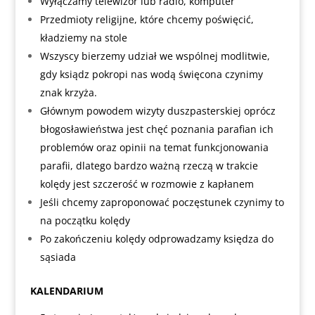
Wyłączamy telewizor lub radio, komputer
Przedmioty religijne, które chcemy poświęcić,
kładziemy na stole
Wszyscy bierzemy udział we wspólnej modlitwie,
gdy ksiądz pokropi nas wodą święcona czynimy
znak krzyża.
Głównym powodem wizyty duszpasterskiej oprócz
błogosławieństwa jest chęć poznania parafian ich
problemów oraz opinii na temat funkcjonowania
parafii, dlatego bardzo ważną rzeczą w trakcie
kolędy jest szczerość w rozmowie z kapłanem
Jeśli chcemy zaproponować poczęstunek czynimy to
na początku kolędy
Po zakończeniu kolędy odprowadzamy księdza do
sąsiada
KALENDARIUM