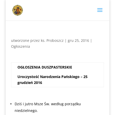
utworzone przez
ks. Proboszcz
|
gru 25, 2016
|
Ogłoszenia
OGŁOSZENIA
DUSZPASTERSKIE
Uroczystość Narodzenia Pańskiego – 25
grudzień 2016
Dziś i jutro Msze Św. według porządku
niedzielnego.