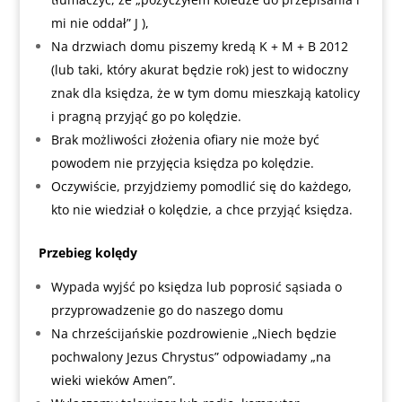
mi nie oddał” J ),
Na drzwiach domu piszemy kredą K + M + B 2012
(lub taki, który akurat będzie rok) jest to widoczny
znak dla księdza, że w tym domu mieszkają katolicy
i pragną przyjąć go po kolędzie.
Brak możliwości złożenia ofiary nie może być
powodem nie przyjęcia księdza po kolędzie.
Oczywiście, przyjdziemy pomodlić się do każdego,
kto nie wiedział o kolędzie, a chce przyjąć księdza.
Przebieg kolędy
Wypada wyjść po księdza lub poprosić sąsiada o
przyprowadzenie go do naszego domu
Na chrześcijańskie pozdrowienie „Niech będzie
pochwalony Jezus Chrystus” odpowiadamy „na
wieki wieków Amen”.