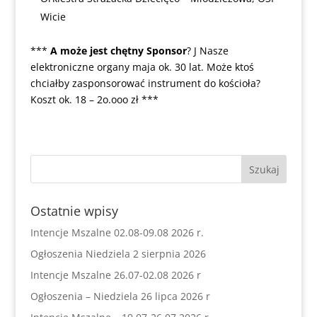
Wicie
***
A może jest chętny Sponsor
? J Nasze
elektroniczne organy maja ok. 30 lat. Może ktoś
chciałby zasponsorować instrument do kościoła?
Koszt ok. 18 – 2o.ooo zł ***
Ostatnie wpisy
Intencje Mszalne 02.08-09.08 2026 r.
Ogłoszenia Niedziela 2 sierpnia 2026
Intencje Mszalne 26.07-02.08 2026 r
Ogłoszenia – Niedziela 26 lipca 2026 r