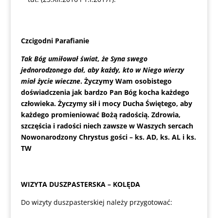
Czcigodni Parafianie
Tak Bóg umiłował świat, że Syna swego
jednorodzonego dał, aby każdy, kto w Niego wierzy
miał życie wieczne
. Życzymy Wam osobistego
doświadczenia jak bardzo Pan Bóg kocha każdego
człowieka. Życzymy sił i mocy Ducha Świętego, aby
każdego promieniować Bożą radością. Zdrowia,
szczęścia i radości niech zawsze w Waszych sercach
Nowonarodzony Chrystus gości – ks. AD, ks. AL i ks.
TW
WIZYTA DUSZPASTERSKA – KOLĘDA
Do wizyty duszpasterskiej należy przygotować: