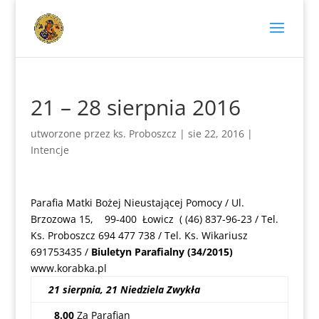
21 – 28 sierpnia 2016
utworzone przez
ks. Proboszcz
|
sie 22, 2016
|
Intencje
Parafia Matki Bożej Nieustającej Pomocy / Ul.
Brzozowa 15, 99-400 Łowicz ( (46) 837-96-23 / Tel.
Ks. Proboszcz 694 477 738 / Tel. Ks. Wikariusz
691753435 /
Biuletyn Parafialny (34/2015)
www.korabka.pl
21 sierpnia, 21 Niedziela Zwykła
8.00
Za Parafian