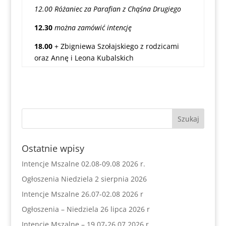
12.00 Różaniec za Parafian z Chąśna Drugiego
12.30
można zamówić intencję
18.00
+ Zbigniewa Szołajskiego z rodzicami
oraz Annę i Leona Kubalskich
Ostatnie wpisy
Intencje Mszalne 02.08-09.08 2026 r.
Ogłoszenia Niedziela 2 sierpnia 2026
Intencje Mszalne 26.07-02.08 2026 r
Ogłoszenia – Niedziela 26 lipca 2026 r
Intencje Mszalne – 19.07-26.07.2026 r.