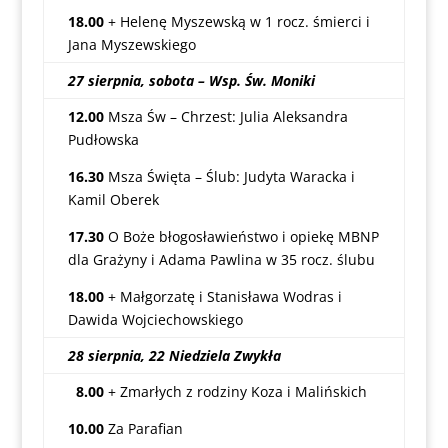
18.00
+ Helenę Myszewską w 1 rocz. śmierci i
Jana Myszewskiego
27 sierpnia, sobota – Wsp. Św. Moniki
12.00
Msza Św – Chrzest: Julia Aleksandra
Pudłowska
16.30
Msza Święta – Ślub: Judyta Waracka i
Kamil Oberek
17.30
O Boże błogosławieństwo i opiekę MBNP
dla Grażyny i Adama Pawlina w 35 rocz. ślubu
18.00
+ Małgorzatę i Stanisława Wodras i
Dawida Wojciechowskiego
28 sierpnia, 22 Niedziela Zwykła
8.00
+ Zmarłych z rodziny Koza i Malińskich
10.00
Za Parafian