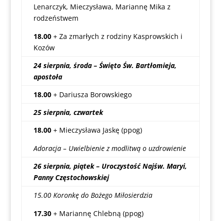
Lenarczyk, Mieczysława, Mariannę Mika z
rodzeństwem
18.00
+ Za zmarłych z rodziny Kasprowskich i
Kozów
24 sierpnia, środa – Święto Św. Bartłomieja,
apostoła
18.00
+ Dariusza Borowskiego
25 sierpnia, czwartek
18.00
+ Mieczysława Jaskę (ppog)
Adoracja – Uwielbienie z modlitwą o uzdrowienie
26 sierpnia, piątek – Uroczystość Najśw. Maryi,
Panny Częstochowskiej
15.00 Koronkę do Bożego Miłosierdzia
17.30
+ Mariannę Chlebną (ppog)