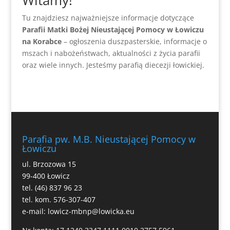
Witamy!
Tu znajdziesz najważniejsze informacje dotyczące
Parafii Matki Bożej Nieustającej Pomocy w Łowiczu
na Korabce
– ogłoszenia duszpasterskie, informacje o
mszach i nabożeństwach, aktualności z życia parafii
oraz wiele innych. Jesteśmy parafią diecezji łowickiej.
Parafia pw. M.B. Nieustającej Pomocy w
Łowiczu
ul. Brzozowa 15
99-400 Łowicz
tel. (46) 837 96 23
tel. kom. 576-307-407
e-mail:
lowicz-mbnp@lowicka.eu