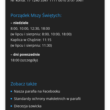
Nr konta: 17 1240 3347 1111 0010 3757 5961
Porządek Mszy Świętych:
– niedziele
8:00, 10:00, 12:30, 18:00
(w lipcu i sierpniu: 8:00, 10:00, 18:00)
Kaplica w Chąśnie: 11:15
(w lipcu i sierpniu: 11:30)
– dni powszednie
18:00
(szczegóły)
Zobacz także
Nasza parafia na Facebooku
Standardy ochrony małoletnich w parafii
Diecezja Łowicka